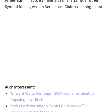
lernen kann. Tiësto ist mehr als nur ein Name; er ist ein
Symbol für das, was im Bereich der Clubmusik möglich ist.
Auch interessant:
Wincent Weiss Vermögen 2024: So viel verdient der
Popsänger wirklich!
Kader Loth Vermögen: So viel Geld hat die TV-
Persönlichkeit tatsächlich