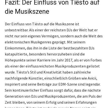
Fazit: Der Einfluss von Tiësto auf
die Musikszene
Der Einfluss von Tiësto auf die Musikszene ist
unbestreitbar. Als einer der reichsten DJs der Welt hat er
nicht nur sein eigenes Vermögen, sondern auch die Welt des
elektronischen Musikgenres geprägt. Mit seinem
Einkommen, das ihn in die Liste der bestbezahlten DJs
katapultierte, besonders hervorzuheben sind die
Höhepunkte seiner Karriere im Jahr 2017, als er von Forbes
als einer der einflussreichsten Musikproduzenten gelistet
wurde. Tiësto’s Stil und Kreativität haben zahlreiche
nachfolgende Künstler, einschließlich Größen wie Avicii,
inspiriert und seine Beiträge zur EDM-Szene sind legendär.
Sein kontinuierlicher Einfluss sorgt dafür, dass die nächste
Generation von DJs und Musikproduzenten, die am Puls der
Zeit bleiben, von seinem Erfolg und seinen Erfahrungen