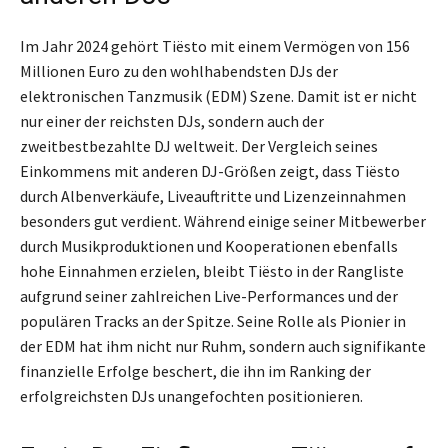
Im Jahr 2024 gehört Tiësto mit einem Vermögen von 156
Millionen Euro zu den wohlhabendsten DJs der
elektronischen Tanzmusik (EDM) Szene. Damit ist er nicht
nur einer der reichsten DJs, sondern auch der
zweitbestbezahlte DJ weltweit. Der Vergleich seines
Einkommens mit anderen DJ-Größen zeigt, dass Tiësto
durch Albenverkäufe, Liveauftritte und Lizenzeinnahmen
besonders gut verdient. Während einige seiner Mitbewerber
durch Musikproduktionen und Kooperationen ebenfalls
hohe Einnahmen erzielen, bleibt Tiësto in der Rangliste
aufgrund seiner zahlreichen Live-Performances und der
populären Tracks an der Spitze. Seine Rolle als Pionier in
der EDM hat ihm nicht nur Ruhm, sondern auch signifikante
finanzielle Erfolge beschert, die ihn im Ranking der
erfolgreichsten DJs unangefochten positionieren.