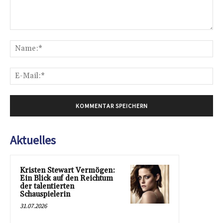
Kommentar:
Na
E-
Mai
Aktuelles
Kristen Stewart Vermögen:
Ein Blick auf den Reichtum
der talentierten
Schauspielerin
31.07.2026