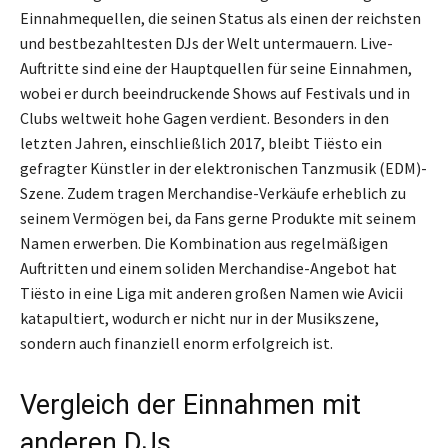
Einnahmequellen, die seinen Status als einen der reichsten
und bestbezahltesten DJs der Welt untermauern. Live-
Auftritte sind eine der Hauptquellen für seine Einnahmen,
wobei er durch beeindruckende Shows auf Festivals und in
Clubs weltweit hohe Gagen verdient. Besonders in den
letzten Jahren, einschließlich 2017, bleibt Tiësto ein
gefragter Künstler in der elektronischen Tanzmusik (EDM)-
Szene. Zudem tragen Merchandise-Verkäufe erheblich zu
seinem Vermögen bei, da Fans gerne Produkte mit seinem
Namen erwerben. Die Kombination aus regelmäßigen
Auftritten und einem soliden Merchandise-Angebot hat
Tiësto in eine Liga mit anderen großen Namen wie Avicii
katapultiert, wodurch er nicht nur in der Musikszene,
sondern auch finanziell enorm erfolgreich ist.
Vergleich der Einnahmen mit
anderen DJs