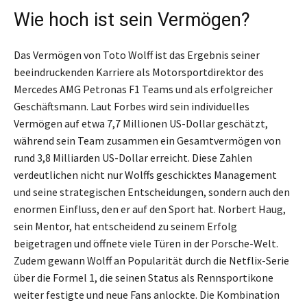
Wie hoch ist sein Vermögen?
Das Vermögen von Toto Wolff ist das Ergebnis seiner
beeindruckenden Karriere als Motorsportdirektor des
Mercedes AMG Petronas F1 Teams und als erfolgreicher
Geschäftsmann. Laut Forbes wird sein individuelles
Vermögen auf etwa 7,7 Millionen US-Dollar geschätzt,
während sein Team zusammen ein Gesamtvermögen von
rund 3,8 Milliarden US-Dollar erreicht. Diese Zahlen
verdeutlichen nicht nur Wolffs geschicktes Management
und seine strategischen Entscheidungen, sondern auch den
enormen Einfluss, den er auf den Sport hat. Norbert Haug,
sein Mentor, hat entscheidend zu seinem Erfolg
beigetragen und öffnete viele Türen in der Porsche-Welt.
Zudem gewann Wolff an Popularität durch die Netflix-Serie
über die Formel 1, die seinen Status als Rennsportikone
weiter festigte und neue Fans anlockte. Die Kombination