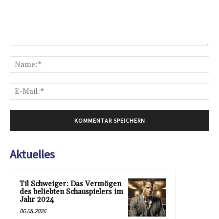
Kommentar:
Na
E-
Mai
Aktuelles
Til Schweiger: Das Vermögen
des beliebten Schauspielers im
Jahr 2024
06.08.2026