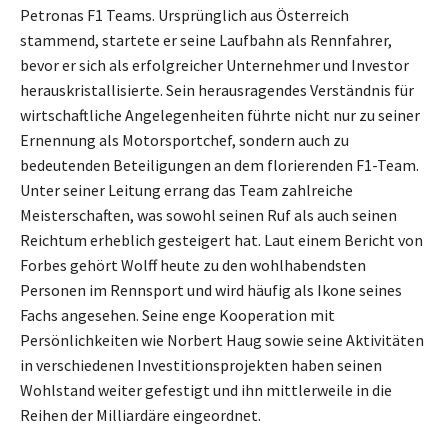
Petronas F1 Teams. Ursprünglich aus Österreich
stammend, startete er seine Laufbahn als Rennfahrer,
bevor er sich als erfolgreicher Unternehmer und Investor
herauskristallisierte. Sein herausragendes Verständnis für
wirtschaftliche Angelegenheiten führte nicht nur zu seiner
Ernennung als Motorsportchef, sondern auch zu
bedeutenden Beteiligungen an dem florierenden F1-Team.
Unter seiner Leitung errang das Team zahlreiche
Meisterschaften, was sowohl seinen Ruf als auch seinen
Reichtum erheblich gesteigert hat. Laut einem Bericht von
Forbes gehört Wolff heute zu den wohlhabendsten
Personen im Rennsport und wird häufig als Ikone seines
Fachs angesehen. Seine enge Kooperation mit
Persönlichkeiten wie Norbert Haug sowie seine Aktivitäten
in verschiedenen Investitionsprojekten haben seinen
Wohlstand weiter gefestigt und ihn mittlerweile in die
Reihen der Milliardäre eingeordnet.