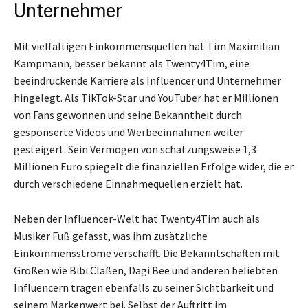
Unternehmer
Mit vielfältigen Einkommensquellen hat Tim Maximilian
Kampmann, besser bekannt als Twenty4Tim, eine
beeindruckende Karriere als Influencer und Unternehmer
hingelegt. Als TikTok-Star und YouTuber hat er Millionen
von Fans gewonnen und seine Bekanntheit durch
gesponserte Videos und Werbeeinnahmen weiter
gesteigert. Sein Vermögen von schätzungsweise 1,3
Millionen Euro spiegelt die finanziellen Erfolge wider, die er
durch verschiedene Einnahmequellen erzielt hat.
Neben der Influencer-Welt hat Twenty4Tim auch als
Musiker Fuß gefasst, was ihm zusätzliche
Einkommensströme verschafft. Die Bekanntschaften mit
Größen wie Bibi Claßen, Dagi Bee und anderen beliebten
Influencern tragen ebenfalls zu seiner Sichtbarkeit und
seinem Markenwert bei. Selbst der Auftritt im