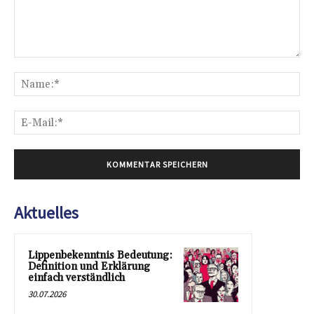
Kommentar:
Na
E-
Mai
Aktuelles
Lippenbekenntnis Bedeutung:
Definition und Erklärung
einfach verständlich
30.07.2026