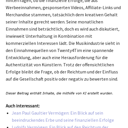
hinterfragen, ob die finanzielle Erfolge, die aus
Werbeeinnahmen, gesponserten Videos, Affiliate-Links und
Merchandise stammen, tatsächlich dem kreativen Gehalt
seiner Inhalte gerecht werden. Seine monatlichen
Einnahmen sind beträchtlich, doch es wird auch diskutiert,
inwieweit Unterhaltung in Kombination mit
kommerziellen Interessen lädt. Die Musikindustrie sieht in
den Einnahmequellen von Twenty4Tim eine spannende
Entwicklung, aber auch eine Herausforderung für die
Authentizität von Künstlern. Trotz der offensichtlichen
Erfolge bleibt die Frage, ob der Reichtum und der Einfluss
auf die Gesellschaft positiv oder negativ zu bewerten sind.
Auch interessant:
Jean Paul Gaultier Vermögen: Ein Blick auf sein
beeindruckendes Erbe und seine finanziellen Erfolge
Ludolfs Vermögen: Ein Blick auf den Reichtum der