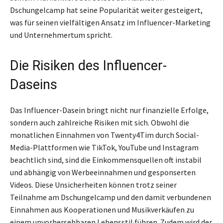
Dschungelcamp hat seine Popularität weiter gesteigert,
was für seinen vielfältigen Ansatz im Influencer-Marketing
und Unternehmertum spricht.
Die Risiken des Influencer-
Daseins
Das Influencer-Dasein bringt nicht nur finanzielle Erfolge,
sondern auch zahlreiche Risiken mit sich. Obwohl die
monatlichen Einnahmen von Twenty4Tim durch Social-
Media-Plattformen wie TikTok, YouTube und Instagram
beachtlich sind, sind die Einkommensquellen oft instabil
und abhängig von Werbeeinnahmen und gesponserten
Videos. Diese Unsicherheiten können trotz seiner
Teilnahme am Dschungelcamp und den damit verbundenen
Einnahmen aus Kooperationen und Musikverkäufen zu
einem unvorhersehbaren Lebensstil führen. Zudem wird der