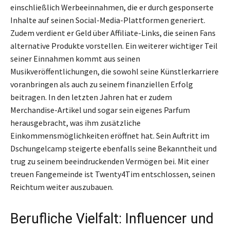
einschließlich Werbeeinnahmen, die er durch gesponserte
Inhalte auf seinen Social-Media-Plattformen generiert.
Zudem verdient er Geld über Affiliate-Links, die seinen Fans
alternative Produkte vorstellen. Ein weiterer wichtiger Teil
seiner Einnahmen kommt aus seinen
Musikveröffentlichungen, die sowohl seine Künstlerkarriere
voranbringen als auch zu seinem finanziellen Erfolg
beitragen. In den letzten Jahren hat er zudem
Merchandise-Artikel und sogar sein eigenes Parfum
herausgebracht, was ihm zusätzliche
Einkommensmöglichkeiten eröffnet hat. Sein Auftritt im
Dschungelcamp steigerte ebenfalls seine Bekanntheit und
trug zu seinem beeindruckenden Vermögen bei. Mit einer
treuen Fangemeinde ist Twenty4Tim entschlossen, seinen
Reichtum weiter auszubauen.
Berufliche Vielfalt: Influencer und