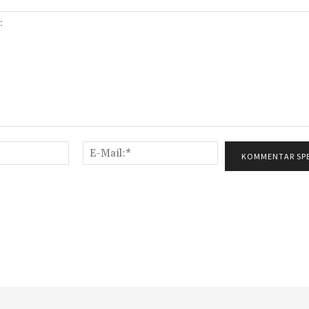
Name:*
E-
Mail:*