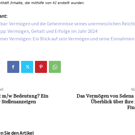
ant:
bar: Vermögen und die Geheimnisse seines unermesslichen Reic
pp: Vermögen, Gehalt und Erfolge im Jahr 2024
mer Vermögen: Ein Blick auf sein Vermögen und seine Einnahmen
el
Nä
t m/w Bedeutung? Ein
Das Vermögen von Selena
r Stellenanzeigen
Überblick über ihre
Fin
 Sie den Artikel