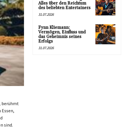
Alles über den Reichtum
des beliebten Entertainers
31.07.2026
Fynn Kliemann:
Vermögen, Einfluss und
das Geheimnis seines
Erfolgs
31.07.2026
t, berühmt
n Essen,
nd
n sind.