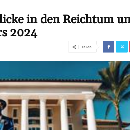
licke in den Reichtum u
rs 2024
Teilen