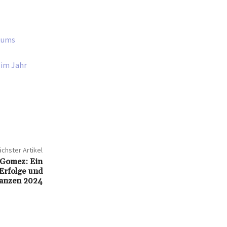
htums
 im Jahr
chster Artikel
 Gomez: Ein
 Erfolge und
anzen 2024