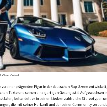
 © Cham Online)
ch zu einer prägenden Figur in der deutschen Rap-Szene entwickel
lichen Texte und seinen einzigartigen Gesangsstil. Aufgewachsen i
tfalen, behandelt er in seinen Liedern zahlreiche Stereotypen u
ngen, die mit seiner Herkunft und der seiner Community verbunde