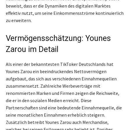
beweist, dass er die Dynamiken des digitalen Marktes
effektiv nutzt, um seine Einkommensströme kontinuierlich
zu erweitern.
Vermögensschätzung: Younes
Zarou im Detail
Als einer der bekanntesten TikToker Deutschlands hat
Younes Zarou ein beeindruckendes Nettovermögen
aufgebaut, das sich aus verschiedenen Einnahmequellen
zusammensetzt. Zahlreiche Werbeverträge mit
renommierten Marken und Firmen zeigen die Reichweite,
die er in den sozialen Medien erreicht. Diese
Partnerschaften sind eine bedeutende Einnahmequelle, die
seine monatlichen Einnahmen erheblich steigern.
Zusätzlich betreibt Younes Zarou auch Merchandise,
welches bei seinen Followern sehr beliebt ist. Darüber