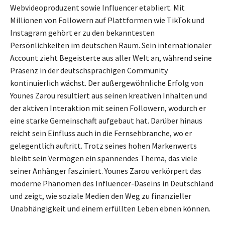
Webvideoproduzent sowie Influencer etabliert. Mit
Millionen von Followern auf Plattformen wie TikTok und
Instagram gehört er zu den bekanntesten
Persönlichkeiten im deutschen Raum. Sein internationaler
Account zieht Begeisterte aus aller Welt an, während seine
Präsenz in der deutschsprachigen Community
kontinuierlich wächst. Der außergewöhnliche Erfolg von
Younes Zarou resultiert aus seinen kreativen Inhalten und
der aktiven Interaktion mit seinen Followern, wodurch er
eine starke Gemeinschaft aufgebaut hat. Darüber hinaus
reicht sein Einfluss auch in die Fernsehbranche, wo er
gelegentlich auftritt. Trotz seines hohen Markenwerts
bleibt sein Vermögen ein spannendes Thema, das viele
seiner Anhänger fasziniert. Younes Zarou verkörpert das
moderne Phänomen des Influencer-Daseins in Deutschland
und zeigt, wie soziale Medien den Weg zu finanzieller
Unabhängigkeit und einem erfüllten Leben ebnen können.