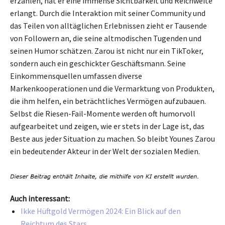
erzählen, hat er eine immense Sichtbarkeit und Reichweite
erlangt. Durch die Interaktion mit seiner Community und
das Teilen von alltäglichen Erlebnissen zieht er Tausende
von Followern an, die seine altmodischen Tugenden und
seinen Humor schätzen. Zarou ist nicht nur ein TikToker,
sondern auch ein geschickter Geschäftsmann. Seine
Einkommensquellen umfassen diverse
Markenkooperationen und die Vermarktung von Produkten,
die ihm helfen, ein beträchtliches Vermögen aufzubauen.
Selbst die Riesen-Fail-Momente werden oft humorvoll
aufgearbeitet und zeigen, wie er stets in der Lage ist, das
Beste aus jeder Situation zu machen. So bleibt Younes Zarou
ein bedeutender Akteur in der Welt der sozialen Medien.
Auch interessant:
Ikke Hüftgold Vermögen 2024: Ein Blick auf den
Reichtum des Stars