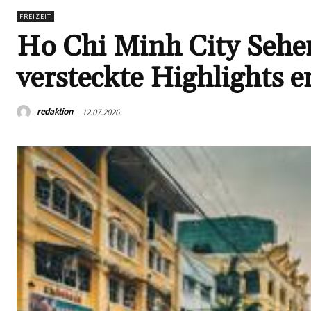
FREIZEIT
Ho Chi Minh City Sehe
versteckte Highlights 
redaktion
12.07.2026