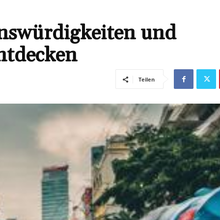
nswürdigkeiten und
entdecken
Teilen