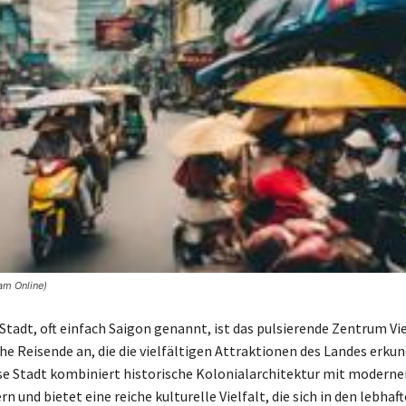
am Online)
tadt, oft einfach Saigon genannt, ist das pulsierende Zentrum V
che Reisende an, die die vielfältigen Attraktionen des Landes erku
e Stadt kombiniert historische Kolonialarchitektur mit moderne
 und bietet eine reiche kulturelle Vielfalt, die sich in den lebhaf