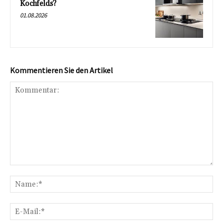
Kochfelds?
01.08.2026
Kommentieren Sie den Artikel
Kommentar:
Na
E-
Mai