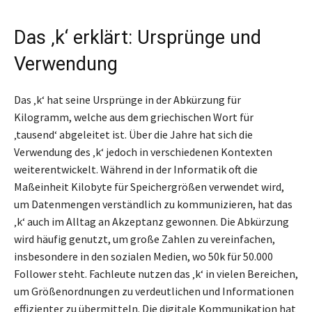
Das ‚k‘ erklärt: Ursprünge und
Verwendung
Das ‚k‘ hat seine Ursprünge in der Abkürzung für
Kilogramm, welche aus dem griechischen Wort für
‚tausend‘ abgeleitet ist. Über die Jahre hat sich die
Verwendung des ‚k‘ jedoch in verschiedenen Kontexten
weiterentwickelt. Während in der Informatik oft die
Maßeinheit Kilobyte für Speichergrößen verwendet wird,
um Datenmengen verständlich zu kommunizieren, hat das
‚k‘ auch im Alltag an Akzeptanz gewonnen. Die Abkürzung
wird häufig genutzt, um große Zahlen zu vereinfachen,
insbesondere in den sozialen Medien, wo 50k für 50.000
Follower steht. Fachleute nutzen das ‚k‘ in vielen Bereichen,
um Größenordnungen zu verdeutlichen und Informationen
effizienter zu übermitteln. Die digitale Kommunikation hat