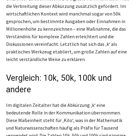
die Verbreitung dieser Abkürzung zusätzlich gefördert. Im
wirtschaftlichen Kontext wird manchmal sogar von 50k
gesprochen, um bestimmte Ausgaben oder Einnahmen in
Millionenhöhe zu kennzeichnen – eine Maßnahme, die das
Verständnis für komplexe Zahlen erleichtert und die
Diskussionen vereinfacht. Letztlich hat sich das ‚k‘ als
praktisches Werkzeug etabliert, um große Zahlen auf eine
leicht verständliche Weise zu erklären.
Vergleich: 10k, 50k, 100k und
andere
Im digitalen Zeitalter hat die Abkürzung ‚k‘ eine
bedeutende Rolle in der Kommunikation übernommen.
Diese Maßeinheit steht für ‚Kilo‘, was in der Mathematik
und Naturwissenschaften häufig als Präfix für Tausend
verwendet wird. Die Zahlen 10k, 50k und 100k sind gängige