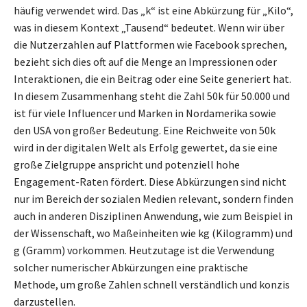
häufig verwendet wird. Das „k“ ist eine Abkürzung für „Kilo“,
was in diesem Kontext „Tausend“ bedeutet. Wenn wir über
die Nutzerzahlen auf Plattformen wie Facebook sprechen,
bezieht sich dies oft auf die Menge an Impressionen oder
Interaktionen, die ein Beitrag oder eine Seite generiert hat.
In diesem Zusammenhang steht die Zahl 50k für 50.000 und
ist für viele Influencer und Marken in Nordamerika sowie
den USA von großer Bedeutung. Eine Reichweite von 50k
wird in der digitalen Welt als Erfolg gewertet, da sie eine
große Zielgruppe anspricht und potenziell hohe
Engagement-Raten fördert. Diese Abkürzungen sind nicht
nur im Bereich der sozialen Medien relevant, sondern finden
auch in anderen Disziplinen Anwendung, wie zum Beispiel in
der Wissenschaft, wo Maßeinheiten wie kg (Kilogramm) und
g (Gramm) vorkommen. Heutzutage ist die Verwendung
solcher numerischer Abkürzungen eine praktische
Methode, um große Zahlen schnell verständlich und konzis
darzustellen.