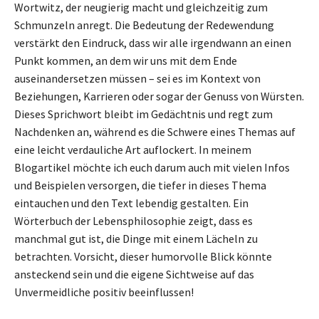
Wortwitz, der neugierig macht und gleichzeitig zum
Schmunzeln anregt. Die Bedeutung der Redewendung
verstärkt den Eindruck, dass wir alle irgendwann an einen
Punkt kommen, an dem wir uns mit dem Ende
auseinandersetzen müssen – sei es im Kontext von
Beziehungen, Karrieren oder sogar der Genuss von Würsten.
Dieses Sprichwort bleibt im Gedächtnis und regt zum
Nachdenken an, während es die Schwere eines Themas auf
eine leicht verdauliche Art auflockert. In meinem
Blogartikel möchte ich euch darum auch mit vielen Infos
und Beispielen versorgen, die tiefer in dieses Thema
eintauchen und den Text lebendig gestalten. Ein
Wörterbuch der Lebensphilosophie zeigt, dass es
manchmal gut ist, die Dinge mit einem Lächeln zu
betrachten. Vorsicht, dieser humorvolle Blick könnte
ansteckend sein und die eigene Sichtweise auf das
Unvermeidliche positiv beeinflussen!