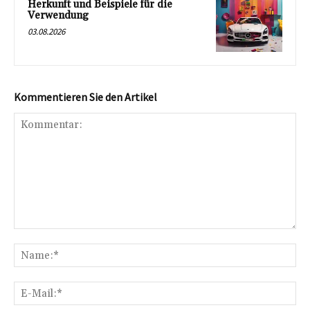
Herkunft und Beispiele für die
Verwendung
03.08.2026
Kommentieren Sie den Artikel
Kommentar:
Na
E-
Mai