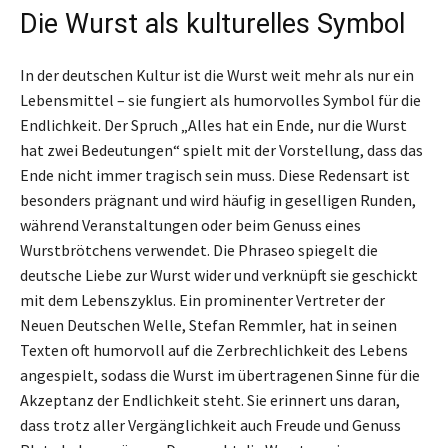
Die Wurst als kulturelles Symbol
In der deutschen Kultur ist die Wurst weit mehr als nur ein
Lebensmittel – sie fungiert als humorvolles Symbol für die
Endlichkeit. Der Spruch „Alles hat ein Ende, nur die Wurst
hat zwei Bedeutungen“ spielt mit der Vorstellung, dass das
Ende nicht immer tragisch sein muss. Diese Redensart ist
besonders prägnant und wird häufig in geselligen Runden,
während Veranstaltungen oder beim Genuss eines
Wurstbrötchens verwendet. Die Phraseo spiegelt die
deutsche Liebe zur Wurst wider und verknüpft sie geschickt
mit dem Lebenszyklus. Ein prominenter Vertreter der
Neuen Deutschen Welle, Stefan Remmler, hat in seinen
Texten oft humorvoll auf die Zerbrechlichkeit des Lebens
angespielt, sodass die Wurst im übertragenen Sinne für die
Akzeptanz der Endlichkeit steht. Sie erinnert uns daran,
dass trotz aller Vergänglichkeit auch Freude und Genuss