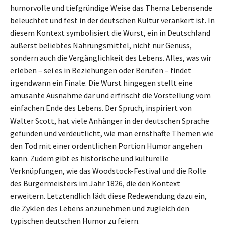
humorvolle und tiefgründige Weise das Thema Lebensende
beleuchtet und fest in der deutschen Kultur verankert ist. In
diesem Kontext symbolisiert die Wurst, ein in Deutschland
äußerst beliebtes Nahrungsmittel, nicht nur Genuss,
sondern auch die Vergänglichkeit des Lebens. Alles, was wir
erleben – sei es in Beziehungen oder Berufen – findet
irgendwann ein Finale. Die Wurst hingegen stellt eine
amüsante Ausnahme dar und erfrischt die Vorstellung vom
einfachen Ende des Lebens. Der Spruch, inspiriert von
Walter Scott, hat viele Anhänger in der deutschen Sprache
gefunden und verdeutlicht, wie man ernsthafte Themen wie
den Tod mit einer ordentlichen Portion Humor angehen
kann. Zudem gibt es historische und kulturelle
Verknüpfungen, wie das Woodstock-Festival und die Rolle
des Bürgermeisters im Jahr 1826, die den Kontext
erweitern. Letztendlich lädt diese Redewendung dazu ein,
die Zyklen des Lebens anzunehmen und zugleich den
typischen deutschen Humor zu feiern.