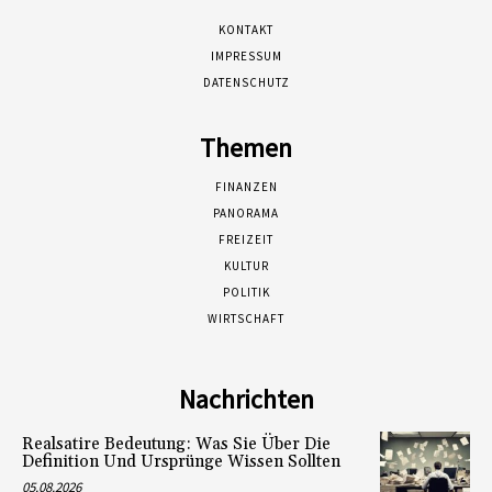
KONTAKT
IMPRESSUM
DATENSCHUTZ
Themen
FINANZEN
PANORAMA
FREIZEIT
KULTUR
POLITIK
WIRTSCHAFT
Nachrichten
Realsatire Bedeutung: Was Sie Über Die
Definition Und Ursprünge Wissen Sollten
05.08.2026