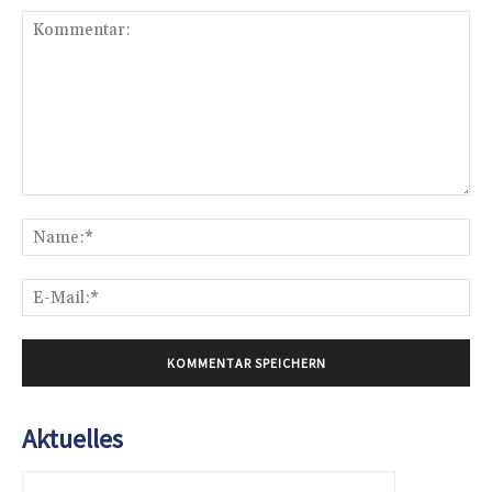
Kommentar:
Na
E-
Mai
Aktuelles