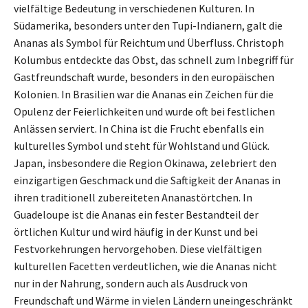
vielfältige Bedeutung in verschiedenen Kulturen. In
Südamerika, besonders unter den Tupi-Indianern, galt die
Ananas als Symbol für Reichtum und Überfluss. Christoph
Kolumbus entdeckte das Obst, das schnell zum Inbegriff für
Gastfreundschaft wurde, besonders in den europäischen
Kolonien. In Brasilien war die Ananas ein Zeichen für die
Opulenz der Feierlichkeiten und wurde oft bei festlichen
Anlässen serviert. In China ist die Frucht ebenfalls ein
kulturelles Symbol und steht für Wohlstand und Glück.
Japan, insbesondere die Region Okinawa, zelebriert den
einzigartigen Geschmack und die Saftigkeit der Ananas in
ihren traditionell zubereiteten Ananastörtchen. In
Guadeloupe ist die Ananas ein fester Bestandteil der
örtlichen Kultur und wird häufig in der Kunst und bei
Festvorkehrungen hervorgehoben. Diese vielfältigen
kulturellen Facetten verdeutlichen, wie die Ananas nicht
nur in der Nahrung, sondern auch als Ausdruck von
Freundschaft und Wärme in vielen Ländern uneingeschränkt