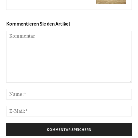
Kommentieren Sie den Artikel
Kommentar:
Na
E-
Mai