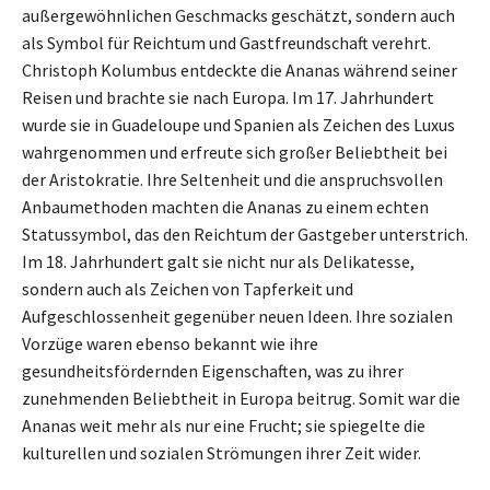
außergewöhnlichen Geschmacks geschätzt, sondern auch
als Symbol für Reichtum und Gastfreundschaft verehrt.
Christoph Kolumbus entdeckte die Ananas während seiner
Reisen und brachte sie nach Europa. Im 17. Jahrhundert
wurde sie in Guadeloupe und Spanien als Zeichen des Luxus
wahrgenommen und erfreute sich großer Beliebtheit bei
der Aristokratie. Ihre Seltenheit und die anspruchsvollen
Anbaumethoden machten die Ananas zu einem echten
Statussymbol, das den Reichtum der Gastgeber unterstrich.
Im 18. Jahrhundert galt sie nicht nur als Delikatesse,
sondern auch als Zeichen von Tapferkeit und
Aufgeschlossenheit gegenüber neuen Ideen. Ihre sozialen
Vorzüge waren ebenso bekannt wie ihre
gesundheitsfördernden Eigenschaften, was zu ihrer
zunehmenden Beliebtheit in Europa beitrug. Somit war die
Ananas weit mehr als nur eine Frucht; sie spiegelte die
kulturellen und sozialen Strömungen ihrer Zeit wider.