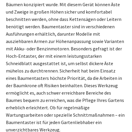
Bäumen konzipiert wurde. Mit diesem Gerät können Äste
und Zweige in großen Höhen sicher und komfortabel
beschnitten werden, ohne dass Kettensägen oder Leitern
benötigt werden. Baumentaster sind in verschiedenen
Ausführungen erhältlich, darunter Modelle mit
ausziehbaren Armen zur Höhenanpassung sowie Varianten
mit Akku- oder Benzinmotoren. Besonders gefragt ist der
Hoch-Entaster, der mit einem leistungsstarken
Schneidblatt ausgestattet ist, um selbst dickere Äste
mühelos zu durchtrennen. Sicherheit hat beim Einsatz
eines Baumentasters höchste Priorität, da die Arbeiten in
der Baumkrone oft Risiken beinhalten. Dieses Werkzeug
ermöglicht es, auch schwer erreichbare Bereiche des
Baumes bequem zu erreichen, was die Pflege Ihres Gartens
erheblich erleichtert. Ob für regelmäßige
Wartungsarbeiten oder spezielle Schnittmaßnahmen – ein
Baumentaster ist für jeden Gartenliebhaber ein
unverzichtbares Werkzeug.