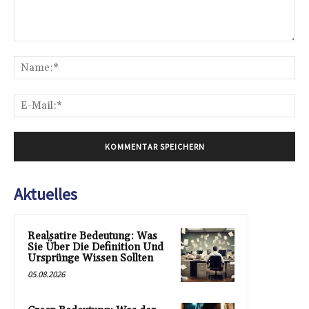
Kommentar:
Na
E-
Mai
Aktuelles
Realsatire Bedeutung: Was
Sie Über Die Definition Und
Ursprünge Wissen Sollten
05.08.2026