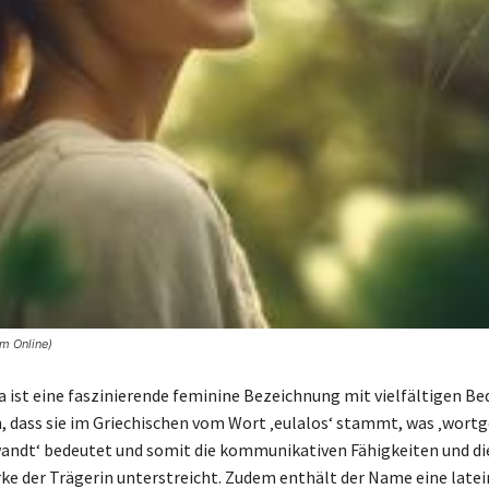
m Online)
 ist eine faszinierende feminine Bezeichnung mit vielfältigen B
h, dass sie im Griechischen vom Wort ‚eulalos‘ stammt, was ‚wort
andt‘ bedeutet und somit die kommunikativen Fähigkeiten und di
ke der Trägerin unterstreicht. Zudem enthält der Name eine latei