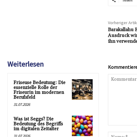
Teilen
Vorheriger Artik
Barakallahu 
Ausdruck wir
ihn verwende
Weiterlesen
Kommentieren
Friseuse Bedeutung: Die
essenzielle Rolle der
Friseurin im modernen
Berufsfeld
31.07.2026
Was ist Seggs? Die
Bedeutung des Begriffs
Kommentar:
im digitalen Zeitalter
31.07.2026