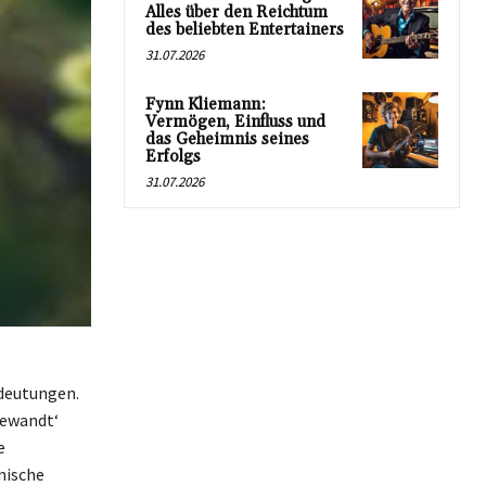
Alles über den Reichtum
des beliebten Entertainers
31.07.2026
Fynn Kliemann:
Vermögen, Einfluss und
das Geheimnis seines
Erfolgs
31.07.2026
edeutungen.
gewandt‘
e
nische