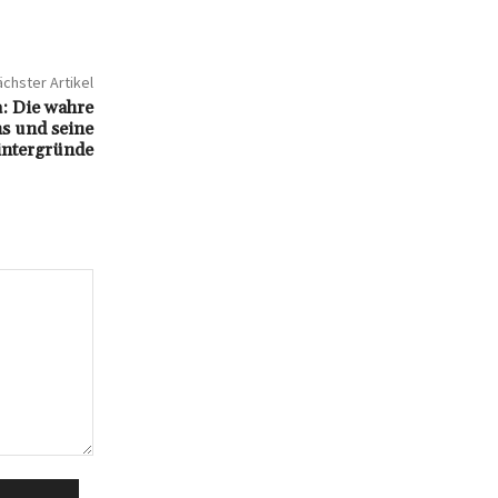
chster Artikel
: Die wahre
s und seine
ntergründe