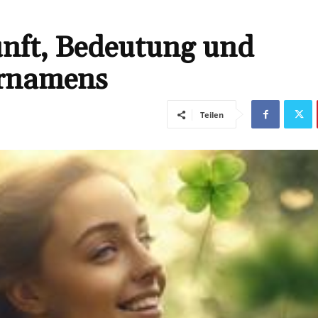
nft, Bedeutung und
ornamens
Teilen