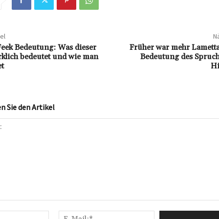
el
Nä
Feek Bedeutung: Was dieser
Früher war mehr Lametta
klich bedeutet und wie man
Bedeutung des Spruch
t
Hi
 Sie den Artikel
Name:*
E-