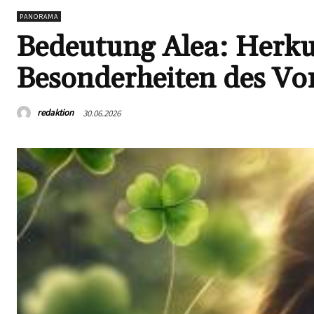
PANORAMA
Bedeutung Alea: Herku
Besonderheiten des V
redaktion
30.06.2026