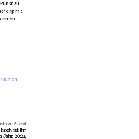
 Punkt zu
se‘ eng mit
odernen
Vornamen
chster Artikel
hoch ist ihr
 Jahr 2024