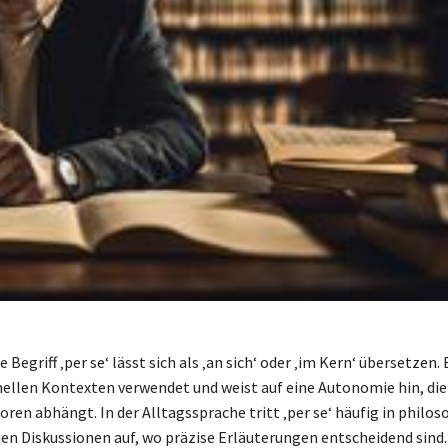
e Begriff ‚per se‘ lässt sich als ‚an sich‘ oder ‚im Kern‘ übersetzen. 
mellen Kontexten verwendet und weist auf eine Autonomie hin, die
oren abhängt. In der Alltagssprache tritt ‚per se‘ häufig in philo
hen Diskussionen auf, wo präzise Erläuterungen entscheidend sind.