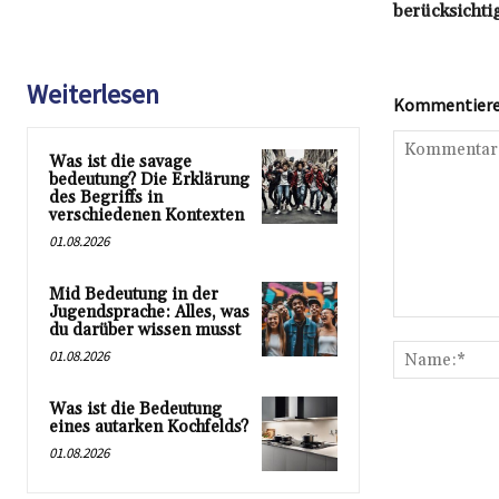
berücksichti
Weiterlesen
Kommentieren
Was ist die savage
bedeutung? Die Erklärung
des Begriffs in
verschiedenen Kontexten
01.08.2026
Mid Bedeutung in der
Jugendsprache: Alles, was
Kommentar:
du darüber wissen musst
01.08.2026
Was ist die Bedeutung
eines autarken Kochfelds?
01.08.2026