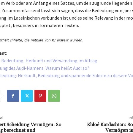
em Verb oder am Anfang eines Satzes, um den zugrunde liegenden
. Zusammenfassend lässt sich sagen, dass die Bedeutung von ‚per 
ng im Lateinischen verbunden ist und es seine Relevanz in der m
ptet, besonders in formaleren Texten.
ant:
: Bedeutung, Herkunft und Verwendung im Alltag
ung des Audi-Namens: Warum heißt Audi so?
deutung: Herkunft, Bedeutung und spannende Fakten zu diesem 
el
Nä
ert Scheidung Vermögen: So
Khloé Kardashian: So 
tig berechnet und
Vermögen im