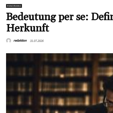
PANORAMA
Bedeutung per se: Def
Herkunft
redaktion
31.07.2026