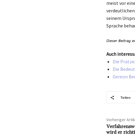
meist vor ein
verdeutlichen
seinem Urspru
Sprache behau
Auch interess
Die Pratze
Die Bedeut
Gereon Be
Teilen
Vorheriger Artik
Verfahrensw
wird er rich