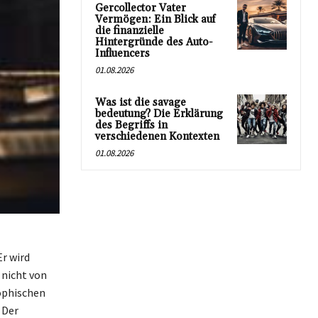
Gercollector Vater
Vermögen: Ein Blick auf
die finanzielle
Hintergründe des Auto-
Influencers
01.08.2026
Was ist die savage
bedeutung? Die Erklärung
des Begriffs in
verschiedenen Kontexten
01.08.2026
Er wird
 nicht von
sophischen
 Der