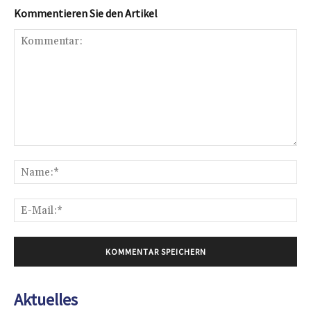
Kommentieren Sie den Artikel
Kommentar:
Na
E-
Mai
Aktuelles