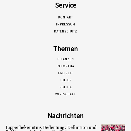
Service
KONTAKT
IMPRESSUM
DATENSCHUTZ
Themen
FINANZEN
PANORAMA
FREIZEIT
KULTUR
POLITIK
WIRTSCHAFT
Nachrichten
Lippenbekenntnis Bedeutung: Definition und