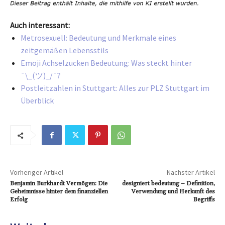
Auch interessant:
Metrosexuell: Bedeutung und Merkmale eines
zeitgemäßen Lebensstils
Emoji Achselzucken Bedeutung: Was steckt hinter
¯\_(ツ)_/¯?
Postleitzahlen in Stuttgart: Alles zur PLZ Stuttgart im
Überblick
Vorheriger Artikel
Nächster Artikel
Benjamin Burkhardt Vermögen: Die
designiert bedeutung – Definition,
Geheimnisse hinter dem finanziellen
Verwendung und Herkunft des
Erfolg
Begriffs