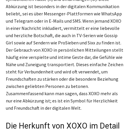
Abkürzung ist besonders in der digitalen Kommunikation
beliebt, sei es über Messenger-Plattformen wie WhatsApp
und Telegram oder in E-Mails und SMS. Wenn jemand XOXO
in einer Nachricht inkludiert, vermittelt er eine liebevolle
und herzliche Botschaft, die auch in TV-Serien wie Gossip
Girl sowie auf Sendern wie ProSieben und Sixx zu finden ist.
Der Gebrauch von XOXO in persönlichen Mitteilungen stellt
häufig eine verspielte und intime Geste dar, die Gefühle wie
Nähe und Zuneigung transportiert. Dieses einfache Zeichen
steht für Verbundenheit und wird oft verwendet, um
Freundschaften zu stärken oder die besondere Beziehung
zwischen geliebten Personen zu betonen.
Zusammenfassend kann man sagen, dass XOXO mehr als
nur eine Abkürzung ist; es ist ein Symbol für Herzlichkeit
und Freundschaft in der digitalen Welt.
Die Herkunft von XOXO im Detail