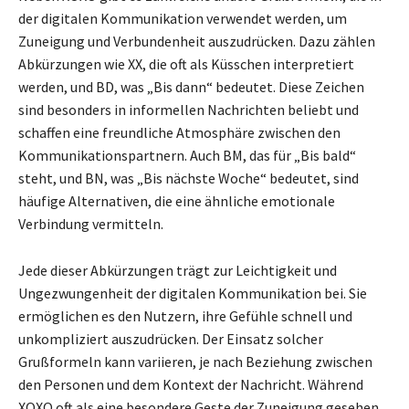
der digitalen Kommunikation verwendet werden, um
Zuneigung und Verbundenheit auszudrücken. Dazu zählen
Abkürzungen wie XX, die oft als Küsschen interpretiert
werden, und BD, was „Bis dann“ bedeutet. Diese Zeichen
sind besonders in informellen Nachrichten beliebt und
schaffen eine freundliche Atmosphäre zwischen den
Kommunikationspartnern. Auch BM, das für „Bis bald“
steht, und BN, was „Bis nächste Woche“ bedeutet, sind
häufige Alternativen, die eine ähnliche emotionale
Verbindung vermitteln.
Jede dieser Abkürzungen trägt zur Leichtigkeit und
Ungezwungenheit der digitalen Kommunikation bei. Sie
ermöglichen es den Nutzern, ihre Gefühle schnell und
unkompliziert auszudrücken. Der Einsatz solcher
Grußformeln kann variieren, je nach Beziehung zwischen
den Personen und dem Kontext der Nachricht. Während
XOXO oft als eine besondere Geste der Zuneigung gesehen