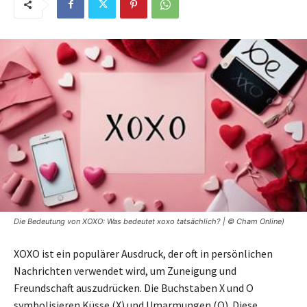
Die Bedeutung von XOXO: Was bedeutet xoxo tatsächlich? | © Cham Online)
XOXO ist ein populärer Ausdruck, der oft in persönlichen
Nachrichten verwendet wird, um Zuneigung und
Freundschaft auszudrücken. Die Buchstaben X und O
symbolisieren Küsse (X) und Umarmungen (O). Diese