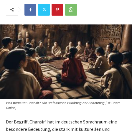
Was bedeutet Chansir? Die umfassende Erklärung der Bedeutung | © Cham
Online)
Der Begriff ‚Chansir‘ hat im deutschen Sprachraum eine
besondere Bedeutung, die stark mit kulturellen und