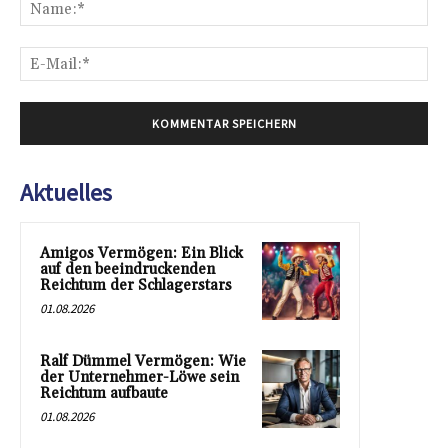
Na
E-
Mai
Aktuelles
Amigos Vermögen: Ein Blick
auf den beeindruckenden
Reichtum der Schlagerstars
01.08.2026
Ralf Dümmel Vermögen: Wie
der Unternehmer-Löwe sein
Reichtum aufbaute
01.08.2026