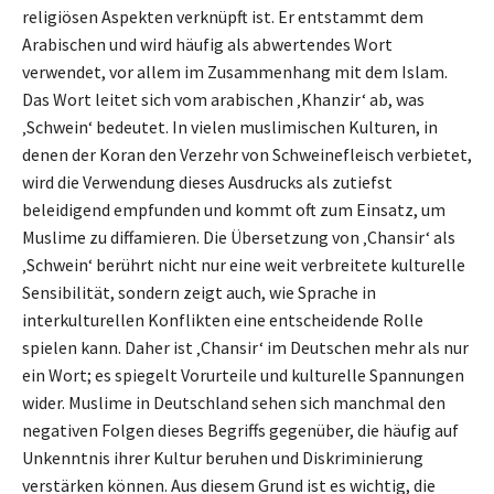
religiösen Aspekten verknüpft ist. Er entstammt dem
Arabischen und wird häufig als abwertendes Wort
verwendet, vor allem im Zusammenhang mit dem Islam.
Das Wort leitet sich vom arabischen ‚Khanzir‘ ab, was
‚Schwein‘ bedeutet. In vielen muslimischen Kulturen, in
denen der Koran den Verzehr von Schweinefleisch verbietet,
wird die Verwendung dieses Ausdrucks als zutiefst
beleidigend empfunden und kommt oft zum Einsatz, um
Muslime zu diffamieren. Die Übersetzung von ‚Chansir‘ als
‚Schwein‘ berührt nicht nur eine weit verbreitete kulturelle
Sensibilität, sondern zeigt auch, wie Sprache in
interkulturellen Konflikten eine entscheidende Rolle
spielen kann. Daher ist ‚Chansir‘ im Deutschen mehr als nur
ein Wort; es spiegelt Vorurteile und kulturelle Spannungen
wider. Muslime in Deutschland sehen sich manchmal den
negativen Folgen dieses Begriffs gegenüber, die häufig auf
Unkenntnis ihrer Kultur beruhen und Diskriminierung
verstärken können. Aus diesem Grund ist es wichtig, die