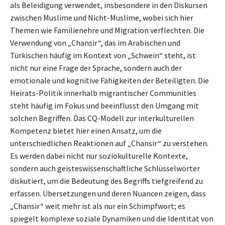
als Beleidigung verwendet, insbesondere in den Diskursen
zwischen Muslime und Nicht-Muslime, wobei sich hier
Themen wie Familienehre und Migration verflechten. Die
Verwendung von „Chansir“, das im Arabischen und
Türkischen häufig im Kontext von „Schwein“ steht, ist
nicht nur eine Frage der Sprache, sondern auch der
emotionale und kognitive Fähigkeiten der Beteiligten. Die
Heirats-Politik innerhalb migrantischer Communities
steht häufig im Fokus und beeinflusst den Umgang mit
solchen Begriffen. Das CQ-Modell zur interkulturellen
Kompetenz bietet hier einen Ansatz, um die
unterschiedlichen Reaktionen auf „Chansir“ zu verstehen.
Es werden dabei nicht nur soziokulturelle Kontexte,
sondern auch geisteswissenschaftliche Schlüsselwörter
diskutiert, um die Bedeutung des Begriffs tiefgreifend zu
erfassen. Übersetzungen und deren Nuancen zeigen, dass
„Chansir“ weit mehr ist als nur ein Schimpfwort; es
spiegelt komplexe soziale Dynamiken und die Identität von