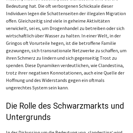
Bedeutung hat. Die oft verborgenen Schicksale dieser
Individuen legen die Schattenseiten der illegalen Migration
offen. Gleichzeitig sind viele in geheime Aktivitäten
verwickelt, sei es, um Drogenhandel zu betreiben oder sich
wirtschaftlich über Wasser zu halten. In einer Welt, in der
Gringos oft Vorurteile hegen, ist die betroffene Familie
gezwungen, sich transnationale Netzwerke zu schaffen, um
ihren Schmerz zu lindern und sich gegenseitig Trost zu
spenden. Diese Dynamiken verdeutlichen, wie Clandestina,
trotz ihrer negativen Konnotationen, auch eine Quelle der
Hoffnung und des Widerstands gegen ein oftmals
ungerechtes System sein kann.
Die Rolle des Schwarzmarkts und
Untergrunds
In der Diskussion um die Bedeutung von ‚clandestina‘ wird