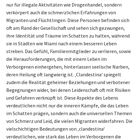
nur für illegale Aktivitäten wie Drogenhandel, sondern
verkörpert auch die schmerzlichen Erfahrungen von
Migranten und Flüchtlingen. Diese Personen befinden sich
oft am Rand der Gesellschaft und sehen sich gezwungen,
ihre Identität und Träume im Schatten zu halten, während
sie in Städten wie Miami nach einem besseren Leben
streben. Das Gefühl, Familienmitglieder zu verlieren, sowie
die Herausforderungen, die mit einem Leben im
Verborgenen einhergehen, hinterlassen seelische Narben,
deren Heilung oft langwierig ist. ‚Clandestina‘ spiegelt
zudem die Realität geheimer Beziehungen und verbotener
Begegnungen wider, bei denen Leidenschaft oft mit Risiken
und Gefahren verknüpft ist. Diese Aspekte des Lebens
verdeutlichen nicht nur die inneren Kämpfe, die das Leben
im Schatten prägen, sondern auch die universellen Themen
von Schmerz und Leid, die vielen Migranten widerfahren. Die
vielschichtigen Bedeutungen von ‚clandestina‘
verdeutlichen, wie stark das Leben im Verborgenen die