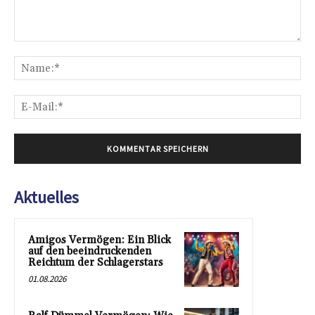
Kommentar:
Na
E-
Mai
Aktuelles
Amigos Vermögen: Ein Blick
auf den beeindruckenden
Reichtum der Schlagerstars
01.08.2026