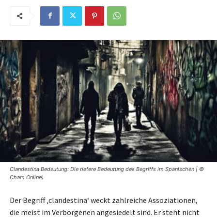
Clandestina Bedeutung: Die tiefere Bedeutung des Begriffs im Spanischen | ©
Cham Online)
Der Begriff ‚clandestina‘ weckt zahlreiche Assoziationen,
die meist im Verborgenen angesiedelt sind. Er steht nicht