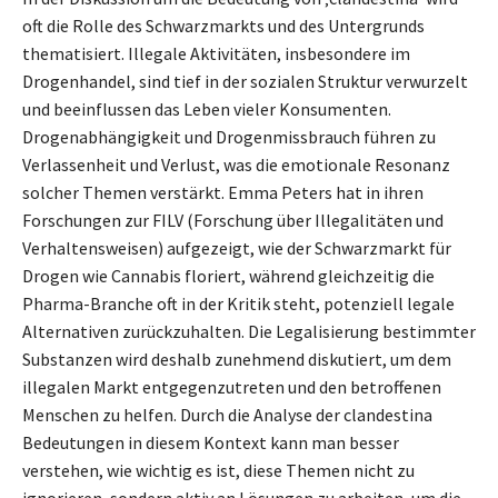
oft die Rolle des Schwarzmarkts und des Untergrunds
thematisiert. Illegale Aktivitäten, insbesondere im
Drogenhandel, sind tief in der sozialen Struktur verwurzelt
und beeinflussen das Leben vieler Konsumenten.
Drogenabhängigkeit und Drogenmissbrauch führen zu
Verlassenheit und Verlust, was die emotionale Resonanz
solcher Themen verstärkt. Emma Peters hat in ihren
Forschungen zur FILV (Forschung über Illegalitäten und
Verhaltensweisen) aufgezeigt, wie der Schwarzmarkt für
Drogen wie Cannabis floriert, während gleichzeitig die
Pharma-Branche oft in der Kritik steht, potenziell legale
Alternativen zurückzuhalten. Die Legalisierung bestimmter
Substanzen wird deshalb zunehmend diskutiert, um dem
illegalen Markt entgegenzutreten und den betroffenen
Menschen zu helfen. Durch die Analyse der clandestina
Bedeutungen in diesem Kontext kann man besser
verstehen, wie wichtig es ist, diese Themen nicht zu
ignorieren, sondern aktiv an Lösungen zu arbeiten, um die