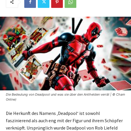
Die Bedeutung von Deadpool und was sie über den Antihelden verrät | © Cham
Online)
Die Herkunft des Namens ‚Deadpool‘ ist sowohl
faszinierend als auch eng mit der Figur und ihrem Schöpfer
verknüpft. Ursprünglich wurde Deadpool von Rob Liefeld