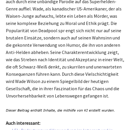
auch durch eine unbändige Parodie auf das Superhelden-
Genre auffiel. Wade, als kanadischer US-Amerikaner, der als
Waisen-Junge aufwuchs, lebte ein Leben als Mörder, was
seine komplexe Beziehung zu Moral und Ethik prägt. Die
Popularität von Deadpool spr engt sich nicht nur auf seine
brutalen Einsätze, sondern auch auf seinen Wahnsinn und
die gekonnte Verwendung von Humor, die ihn von anderen
Anti-Helden abheben. Seine Charakterentwicklung zeigt,
wie das Streben nach Identität und Akzeptanz in einer Welt,
die oft Schwarz-Weiß denkt, zu skurrilen und unerwarteten
Konsequenzen führen kann. Durch diese Vielschichtigkeit
wird Wade Wilson zu einem Spiegelbild der heutigen
Gesellschaft, die in ihrer Faszination für das Chaos und die
Unvorhersehbarkeit von Lebenswegen gefangen ist.
Auch interessant: