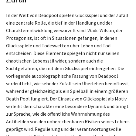
In der Welt von Deadpool spielen Glücksspiel und der Zufall
eine zentrale Rolle, die tief in der Handlung und der
Charakterentwicklung verwurzelt sind. Wade Wilson, der
Protagonist, ist oft in Situationen gefangen, in denen
Glücksspiele und Todeswetten über Leben und Tod
entscheiden. Diese Elemente spiegeln nicht nur seinen
chaotischen Lebensstil wider, sondern auch die
Suchtgefahren, die mit dem Glücksspiel einhergehen. Die
vorliegende autobiographische Fassung von Deadpool
verdeutlicht, wie sehr der Zufall sein Überleben beeinflusst,
während er gleichzeitig als ein Spielball in einem größeren
Death Pool fungiert. Der Einsatz von Glücksspiel als Motiv
verleiht dem Charakter eine besondere Dynamik und bringt
zur Sprache, wie die öffentliche Wahrnehmung des
Antihelden von den unberechenbaren Risiken seines Lebens
geprägt wird. Regulierung und der verantwortungsvolle