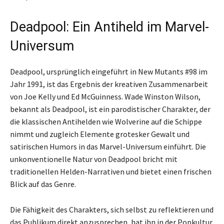
Deadpool: Ein Antiheld im Marvel-
Universum
Deadpool, ursprünglich eingeführt in New Mutants #98 im
Jahr 1991, ist das Ergebnis der kreativen Zusammenarbeit
von Joe Kelly und Ed McGuinness. Wade Winston Wilson,
bekannt als Deadpool, ist ein parodistischer Charakter, der
die klassischen Antihelden wie Wolverine auf die Schippe
nimmt und zugleich Elemente grotesker Gewalt und
satirischen Humors in das Marvel-Universum einführt. Die
unkonventionelle Natur von Deadpool bricht mit
traditionellen Helden-Narrativen und bietet einen frischen
Blick auf das Genre.
Die Fähigkeit des Charakters, sich selbst zu reflektieren und
das Publikum direkt anzusprechen, hat ihn in der Popkultur