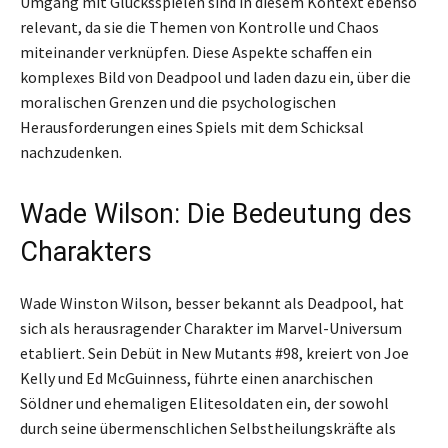
Umgang mit Glücksspielen sind in diesem Kontext ebenso
relevant, da sie die Themen von Kontrolle und Chaos
miteinander verknüpfen. Diese Aspekte schaffen ein
komplexes Bild von Deadpool und laden dazu ein, über die
moralischen Grenzen und die psychologischen
Herausforderungen eines Spiels mit dem Schicksal
nachzudenken.
Wade Wilson: Die Bedeutung des
Charakters
Wade Winston Wilson, besser bekannt als Deadpool, hat
sich als herausragender Charakter im Marvel-Universum
etabliert. Sein Debüt in New Mutants #98, kreiert von Joe
Kelly und Ed McGuinness, führte einen anarchischen
Söldner und ehemaligen Elitesoldaten ein, der sowohl
durch seine übermenschlichen Selbstheilungskräfte als