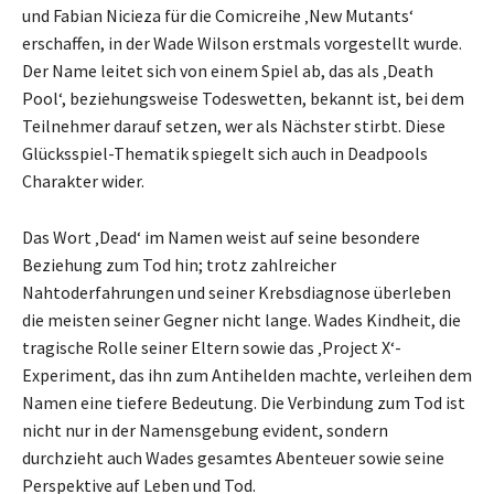
und Fabian Nicieza für die Comicreihe ‚New Mutants‘
erschaffen, in der Wade Wilson erstmals vorgestellt wurde.
Der Name leitet sich von einem Spiel ab, das als ‚Death
Pool‘, beziehungsweise Todeswetten, bekannt ist, bei dem
Teilnehmer darauf setzen, wer als Nächster stirbt. Diese
Glücksspiel-Thematik spiegelt sich auch in Deadpools
Charakter wider.
Das Wort ‚Dead‘ im Namen weist auf seine besondere
Beziehung zum Tod hin; trotz zahlreicher
Nahtoderfahrungen und seiner Krebsdiagnose überleben
die meisten seiner Gegner nicht lange. Wades Kindheit, die
tragische Rolle seiner Eltern sowie das ‚Project X‘-
Experiment, das ihn zum Antihelden machte, verleihen dem
Namen eine tiefere Bedeutung. Die Verbindung zum Tod ist
nicht nur in der Namensgebung evident, sondern
durchzieht auch Wades gesamtes Abenteuer sowie seine
Perspektive auf Leben und Tod.