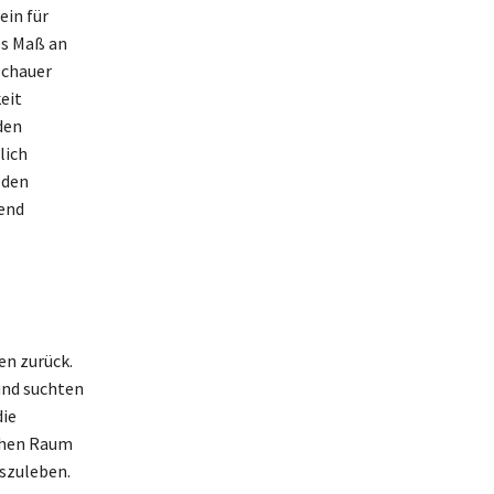
ein für
es Maß an
schauer
eit
den
lich
 den
rend
en zurück.
und suchten
die
ichen Raum
uszuleben.