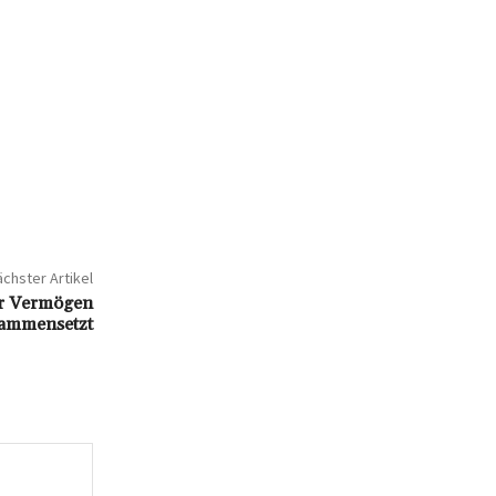
chster Artikel
ihr Vermögen
sammensetzt