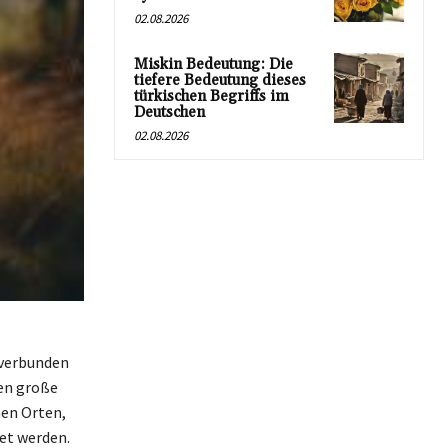
02.08.2026
Miskin Bedeutung: Die
tiefere Bedeutung dieses
türkischen Begriffs im
Deutschen
02.08.2026
 verbunden
ren große
hen Orten,
et werden.