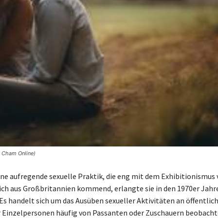
© Cham Online)
ine aufregende sexuelle Praktik, die eng mit dem Exhibitionismus
lich aus Großbritannien kommend, erlangte sie in den 1970er Jah
Es handelt sich um das Ausüben sexueller Aktivitäten an öffentlic
 Einzelpersonen häufig von Passanten oder Zuschauern beobacht