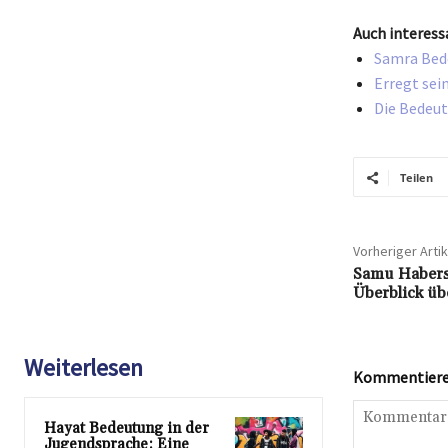
Auch interess
Samra Bed
Erregt sei
Die Bedeut
Teilen
Vorheriger Artik
Samu Habers 
Überblick üb
Weiterlesen
Kommentieren
Hayat Bedeutung in der
Jugendsprache: Eine