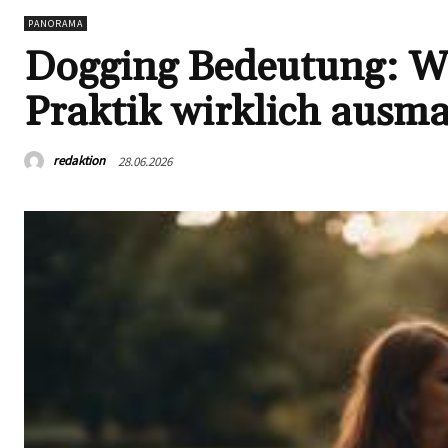
PANORAMA
Dogging Bedeutung: Wa
Praktik wirklich ausm
redaktion
28.06.2026