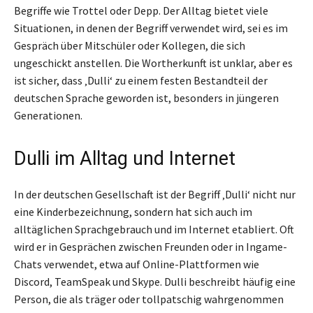
Begriffe wie Trottel oder Depp. Der Alltag bietet viele
Situationen, in denen der Begriff verwendet wird, sei es im
Gespräch über Mitschüler oder Kollegen, die sich
ungeschickt anstellen. Die Wortherkunft ist unklar, aber es
ist sicher, dass ‚Dulli‘ zu einem festen Bestandteil der
deutschen Sprache geworden ist, besonders in jüngeren
Generationen.
Dulli im Alltag und Internet
In der deutschen Gesellschaft ist der Begriff ‚Dulli‘ nicht nur
eine Kinderbezeichnung, sondern hat sich auch im
alltäglichen Sprachgebrauch und im Internet etabliert. Oft
wird er in Gesprächen zwischen Freunden oder in Ingame-
Chats verwendet, etwa auf Online-Plattformen wie
Discord, TeamSpeak und Skype. Dulli beschreibt häufig eine
Person, die als träger oder tollpatschig wahrgenommen