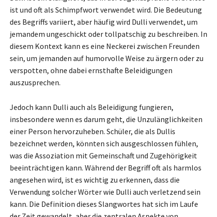
ist und oft als Schimpfwort verwendet wird. Die Bedeutung
des Begriffs variiert, aber häufig wird Dulli verwendet, um
jemandem ungeschickt oder tollpatschig zu beschreiben. In
diesem Kontext kann es eine Neckerei zwischen Freunden
sein, um jemanden auf humorvolle Weise zu ärgern oder zu
verspotten, ohne dabei ernsthafte Beleidigungen
auszusprechen.
Jedoch kann Dulli auch als Beleidigung fungieren,
insbesondere wenn es darum geht, die Unzulänglichkeiten
einer Person hervorzuheben. Schüler, die als Dullis
bezeichnet werden, könnten sich ausgeschlossen fühlen,
was die Assoziation mit Gemeinschaft und Zugehörigkeit
beeinträchtigen kann. Während der Begriff oft als harmlos
angesehen wird, ist es wichtig zu erkennen, dass die
Verwendung solcher Wörter wie Dulli auch verletzend sein
kann. Die Definition dieses Slangwortes hat sich im Laufe
der Zeit gewandelt, aber die zentralen Aspekte von