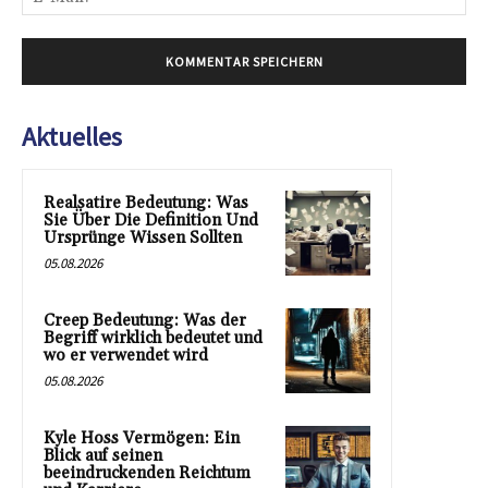
Mai
Aktuelles
Realsatire Bedeutung: Was
Sie Über Die Definition Und
Ursprünge Wissen Sollten
05.08.2026
Creep Bedeutung: Was der
Begriff wirklich bedeutet und
wo er verwendet wird
05.08.2026
Kyle Hoss Vermögen: Ein
Blick auf seinen
beeindruckenden Reichtum