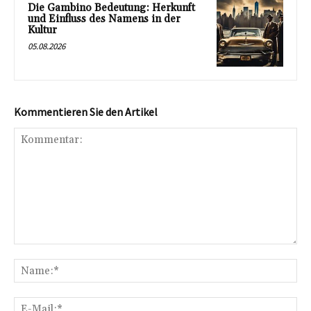
Die Gambino Bedeutung: Herkunft
und Einfluss des Namens in der
Kultur
05.08.2026
Kommentieren Sie den Artikel
Kommentar:
Na
E-