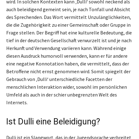
wird. In solchen Kontexten kann ‚Dulli‘ sowohl neckend als
auch beleidigend gemeint sein, je nach Tonfall und Absicht
des Sprechenden. Das Wort vermittelt Unzulänglichkeiten,
die die Zugehörigkeit zu einer Gemeinschaft oder Gruppe in
Frage stellen. Der Begriff hat eine kulturelle Bedeutung, die
tief in der deutschen Gesellschaft verwurzelt ist und je nach
Herkunft und Verwendung variieren kann. Während einige
diesen Ausdruck humorvoll verwenden, kann er für andere
eine negative Konnotation haben, die vermittelt, dass der
Betroffene nicht ernst genommen wird. Somit spiegelt der
Gebrauch von ‚Dulli‘ unterschiedliche Facetten der
menschlichen Interaktion wider, sowohl im persönlichen
Umfeld als auch in der schier unbegrenzten Welt des
Internets.
Ist Dulli eine Beleidigung?
Dulli ist ein Slangwort, das in der Jugendsprache verbreitet