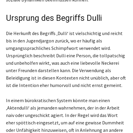
Ursprung des Begriffs Dulli
Die Herkunft des Begriffs ‚Dulli‘ ist vielschichtig und reicht
bis in den Jugendjargon zurück, wo er häufig als
umgangssprachliches Schimpfwort verwendet wird.
Ursprünglich beschreibt Dulli eine Person, die tollpatschig
und unbeholfen wirkt, was auch eine liebevolle Neckerei
unter Freunden darstellen kann. Die Verwendung als
Beleidigung ist in diesen Kontexten nicht unüblich, aber oft
ist die Intention eher humorvoll und nicht ernst gemeint.
In einem bürokratischen System könnte man einen
‚Aktendulli‘ als jemanden wahrnehmen, der in der Arbeit
naiv oder ungeschickt agiert. In der Regel wird das Wort
eher spöttisch eingesetzt, um auf eine gewisse Dummheit
oder Unfähigkeit hinzuweisen, oft in Anlehnung an andere