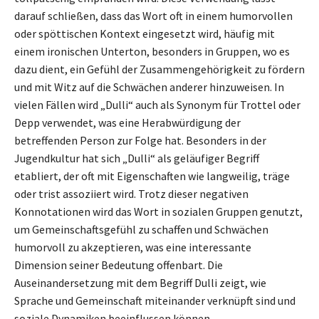
darauf schließen, dass das Wort oft in einem humorvollen
oder spöttischen Kontext eingesetzt wird, häufig mit
einem ironischen Unterton, besonders in Gruppen, wo es
dazu dient, ein Gefühl der Zusammengehörigkeit zu fördern
und mit Witz auf die Schwächen anderer hinzuweisen. In
vielen Fällen wird „Dulli“ auch als Synonym für Trottel oder
Depp verwendet, was eine Herabwürdigung der
betreffenden Person zur Folge hat. Besonders in der
Jugendkultur hat sich „Dulli“ als geläufiger Begriff
etabliert, der oft mit Eigenschaften wie langweilig, träge
oder trist assoziiert wird. Trotz dieser negativen
Konnotationen wird das Wort in sozialen Gruppen genutzt,
um Gemeinschaftsgefühl zu schaffen und Schwächen
humorvoll zu akzeptieren, was eine interessante
Dimension seiner Bedeutung offenbart. Die
Auseinandersetzung mit dem Begriff Dulli zeigt, wie
Sprache und Gemeinschaft miteinander verknüpft sind und
soziale Dynamiken beeinflussen können.