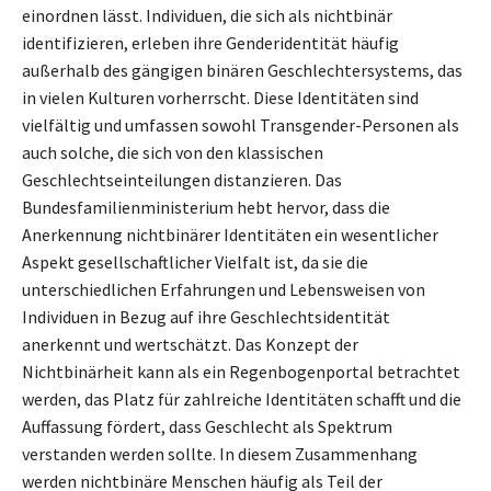
einordnen lässt. Individuen, die sich als nichtbinär
identifizieren, erleben ihre Genderidentität häufig
außerhalb des gängigen binären Geschlechtersystems, das
in vielen Kulturen vorherrscht. Diese Identitäten sind
vielfältig und umfassen sowohl Transgender-Personen als
auch solche, die sich von den klassischen
Geschlechtseinteilungen distanzieren. Das
Bundesfamilienministerium hebt hervor, dass die
Anerkennung nichtbinärer Identitäten ein wesentlicher
Aspekt gesellschaftlicher Vielfalt ist, da sie die
unterschiedlichen Erfahrungen und Lebensweisen von
Individuen in Bezug auf ihre Geschlechtsidentität
anerkennt und wertschätzt. Das Konzept der
Nichtbinärheit kann als ein Regenbogenportal betrachtet
werden, das Platz für zahlreiche Identitäten schafft und die
Auffassung fördert, dass Geschlecht als Spektrum
verstanden werden sollte. In diesem Zusammenhang
werden nichtbinäre Menschen häufig als Teil der