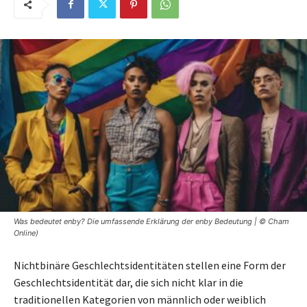
Was bedeutet enby? Die umfassende Erklärung der enby Bedeutung | © Cham
Online)
Nichtbinäre Geschlechtsidentitäten stellen eine Form der
Geschlechtsidentität dar, die sich nicht klar in die
traditionellen Kategorien von männlich oder weiblich