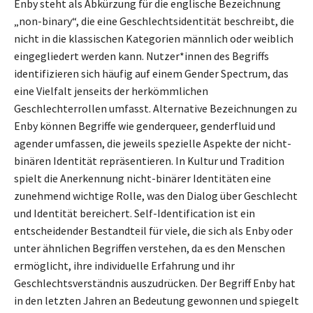
Enby steht als Abkürzung für die englische Bezeichnung
„non-binary“, die eine Geschlechtsidentität beschreibt, die
nicht in die klassischen Kategorien männlich oder weiblich
eingegliedert werden kann. Nutzer*innen des Begriffs
identifizieren sich häufig auf einem Gender Spectrum, das
eine Vielfalt jenseits der herkömmlichen
Geschlechterrollen umfasst. Alternative Bezeichnungen zu
Enby können Begriffe wie genderqueer, genderfluid und
agender umfassen, die jeweils spezielle Aspekte der nicht-
binären Identität repräsentieren. In Kultur und Tradition
spielt die Anerkennung nicht-binärer Identitäten eine
zunehmend wichtige Rolle, was den Dialog über Geschlecht
und Identität bereichert. Self-Identification ist ein
entscheidender Bestandteil für viele, die sich als Enby oder
unter ähnlichen Begriffen verstehen, da es den Menschen
ermöglicht, ihre individuelle Erfahrung und ihr
Geschlechtsverständnis auszudrücken. Der Begriff Enby hat
in den letzten Jahren an Bedeutung gewonnen und spiegelt