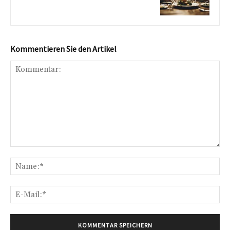
Kommentieren Sie den Artikel
Kommentar:
Na
E-
Mai