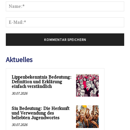
Na
E-
Mai
Aktuelles
Lippenbekenntnis Bedeutung:
Definition und Erklärung
einfach verständlich
30.07.2026
Siu Bedeutung: Die Herkunft
und Verwendung des
beliebten Jugendwortes
30.07.2026