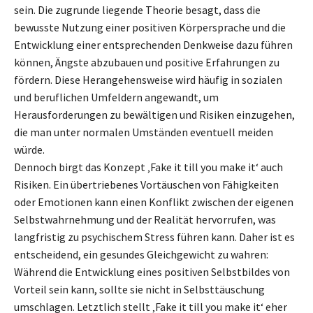
sein. Die zugrunde liegende Theorie besagt, dass die
bewusste Nutzung einer positiven Körpersprache und die
Entwicklung einer entsprechenden Denkweise dazu führen
können, Ängste abzubauen und positive Erfahrungen zu
fördern. Diese Herangehensweise wird häufig in sozialen
und beruflichen Umfeldern angewandt, um
Herausforderungen zu bewältigen und Risiken einzugehen,
die man unter normalen Umständen eventuell meiden
würde.
Dennoch birgt das Konzept ‚Fake it till you make it‘ auch
Risiken. Ein übertriebenes Vortäuschen von Fähigkeiten
oder Emotionen kann einen Konflikt zwischen der eigenen
Selbstwahrnehmung und der Realität hervorrufen, was
langfristig zu psychischem Stress führen kann. Daher ist es
entscheidend, ein gesundes Gleichgewicht zu wahren:
Während die Entwicklung eines positiven Selbstbildes von
Vorteil sein kann, sollte sie nicht in Selbsttäuschung
umschlagen. Letztlich stellt ‚Fake it till you make it‘ eher