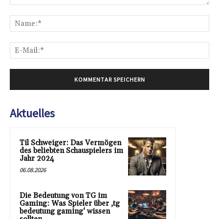
Kommentar:
Na
E-
Mai
Aktuelles
Til Schweiger: Das Vermögen
des beliebten Schauspielers im
Jahr 2024
06.08.2026
Die Bedeutung von TG im
Gaming: Was Spieler über ‚tg
bedeutung gaming‘ wissen