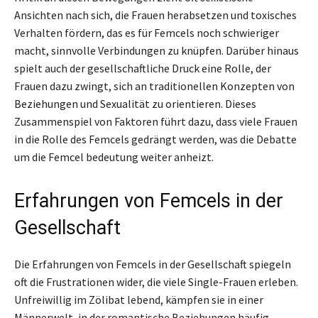
Ansichten nach sich, die Frauen herabsetzen und toxisches
Verhalten fördern, das es für Femcels noch schwieriger
macht, sinnvolle Verbindungen zu knüpfen. Darüber hinaus
spielt auch der gesellschaftliche Druck eine Rolle, der
Frauen dazu zwingt, sich an traditionellen Konzepten von
Beziehungen und Sexualität zu orientieren. Dieses
Zusammenspiel von Faktoren führt dazu, dass viele Frauen
in die Rolle des Femcels gedrängt werden, was die Debatte
um die Femcel bedeutung weiter anheizt.
Erfahrungen von Femcels in der
Gesellschaft
Die Erfahrungen von Femcels in der Gesellschaft spiegeln
oft die Frustrationen wider, die viele Single-Frauen erleben.
Unfreiwillig im Zölibat lebend, kämpfen sie in einer
Männerwelt, in der romantische Beziehungen häufig