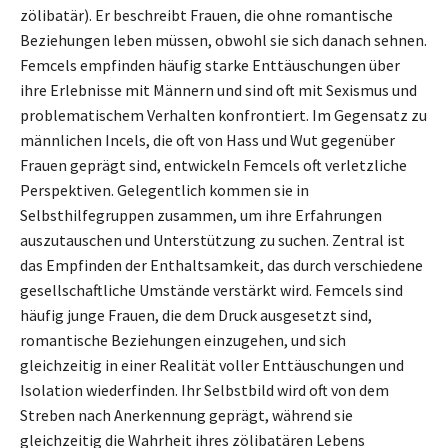
zölibatär). Er beschreibt Frauen, die ohne romantische
Beziehungen leben müssen, obwohl sie sich danach sehnen.
Femcels empfinden häufig starke Enttäuschungen über
ihre Erlebnisse mit Männern und sind oft mit Sexismus und
problematischem Verhalten konfrontiert. Im Gegensatz zu
männlichen Incels, die oft von Hass und Wut gegenüber
Frauen geprägt sind, entwickeln Femcels oft verletzliche
Perspektiven. Gelegentlich kommen sie in
Selbsthilfegruppen zusammen, um ihre Erfahrungen
auszutauschen und Unterstützung zu suchen. Zentral ist
das Empfinden der Enthaltsamkeit, das durch verschiedene
gesellschaftliche Umstände verstärkt wird. Femcels sind
häufig junge Frauen, die dem Druck ausgesetzt sind,
romantische Beziehungen einzugehen, und sich
gleichzeitig in einer Realität voller Enttäuschungen und
Isolation wiederfinden. Ihr Selbstbild wird oft von dem
Streben nach Anerkennung geprägt, während sie
gleichzeitig die Wahrheit ihres zölibatären Lebens