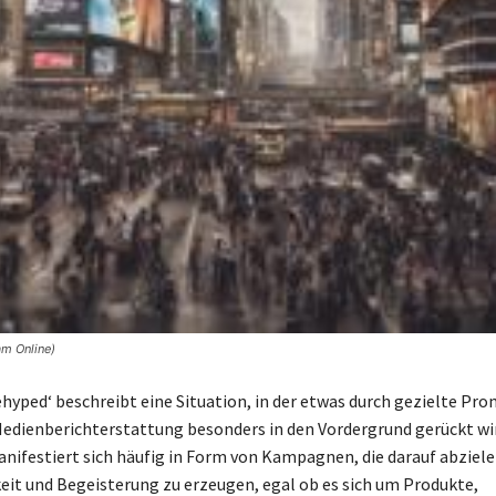
am Online)
gehyped‘ beschreibt eine Situation, in der etwas durch gezielte Pr
dienberichterstattung besonders in den Vordergrund gerückt wir
festiert sich häufig in Form von Kampagnen, die darauf abziel
t und Begeisterung zu erzeugen, egal ob es sich um Produkte,