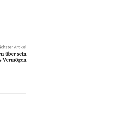
chster Artikel
n über sein
s Vermögen