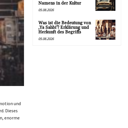
Namens in der Kultur
05.08.2026
Was ist die Bedeutung von
‚Ya Sahbi‘? Erklärung und
Herkunft des Begriffs
05.08.2026
omotion und
d. Dieses
en, enorme