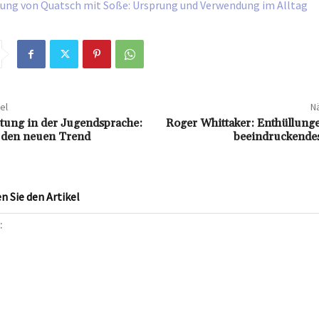
ung von Quatsch mit Soße: Ursprung und Verwendung im Alltag
el
Nä
ung in der Jugendsprache:
Roger Whittaker: Enthüllunge
f den neuen Trend
beeindruckende
 Sie den Artikel