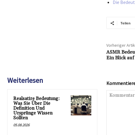
Die Bedeut
Teilen
Vorheriger Artik
ASMR Bedeut
Ein Blick au
Weiterlesen
Kommentieren
Realsatire Bedeutung:
Was Sie Über Die
Definition Und
Ursprünge Wissen
Sollten
05.08.2026