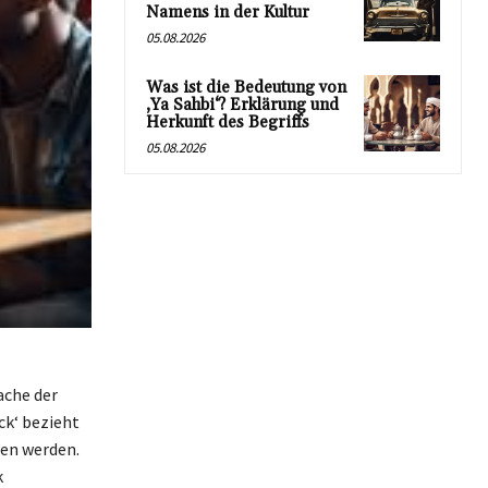
Namens in der Kultur
05.08.2026
Was ist die Bedeutung von
‚Ya Sahbi‘? Erklärung und
Herkunft des Begriffs
05.08.2026
ache der
ck‘ bezieht
men werden.
k