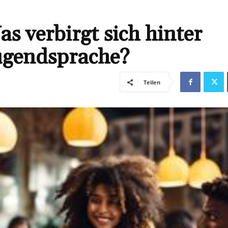
s verbirgt sich hinter
Jugendsprache?
Teilen