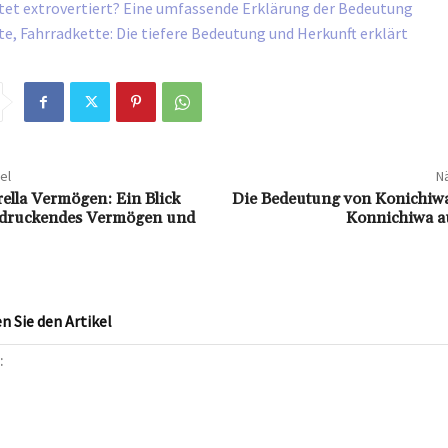
et extrovertiert? Eine umfassende Erklärung der Bedeutung
te, Fahrradkette: Die tiefere Bedeutung und Herkunft erklärt
el
Nä
rella Vermögen: Ein Blick
Die Bedeutung von Konichiwa
indruckendes Vermögen und
Konnichiwa a
 Sie den Artikel