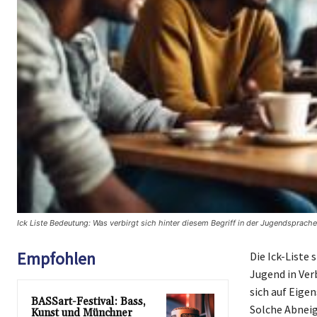
Ick Liste Bedeutung: Was verbirgt sich hinter diesem Begriff in der Jugendsprach
Empfohlen
Die Ick-Liste 
Jugend in Ver
sich auf Eige
BASSart-Festival: Bass,
Solche Abneig
Kunst und Münchner