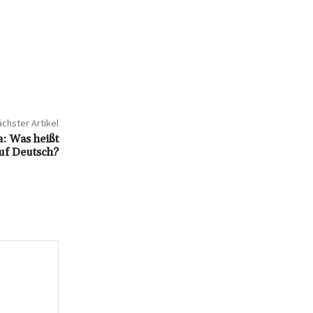
chster Artikel
: Was heißt
uf Deutsch?