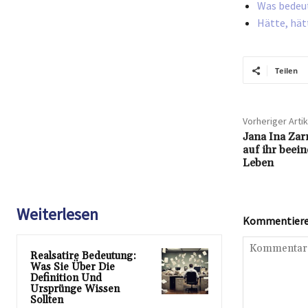
Was bedeut
Hätte, hät
Teilen
Vorheriger Artik
Jana Ina Zar
auf ihr bee
Leben
Weiterlesen
Kommentieren
Realsatire Bedeutung:
Was Sie Über Die
Definition Und
Ursprünge Wissen
Sollten