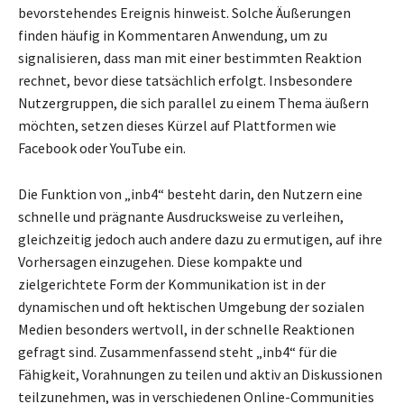
bevorstehendes Ereignis hinweist. Solche Äußerungen
finden häufig in Kommentaren Anwendung, um zu
signalisieren, dass man mit einer bestimmten Reaktion
rechnet, bevor diese tatsächlich erfolgt. Insbesondere
Nutzergruppen, die sich parallel zu einem Thema äußern
möchten, setzen dieses Kürzel auf Plattformen wie
Facebook oder YouTube ein.
Die Funktion von „inb4“ besteht darin, den Nutzern eine
schnelle und prägnante Ausdrucksweise zu verleihen,
gleichzeitig jedoch auch andere dazu zu ermutigen, auf ihre
Vorhersagen einzugehen. Diese kompakte und
zielgerichtete Form der Kommunikation ist in der
dynamischen und oft hektischen Umgebung der sozialen
Medien besonders wertvoll, in der schnelle Reaktionen
gefragt sind. Zusammenfassend steht „inb4“ für die
Fähigkeit, Vorahnungen zu teilen und aktiv an Diskussionen
teilzunehmen, was in verschiedenen Online-Communities