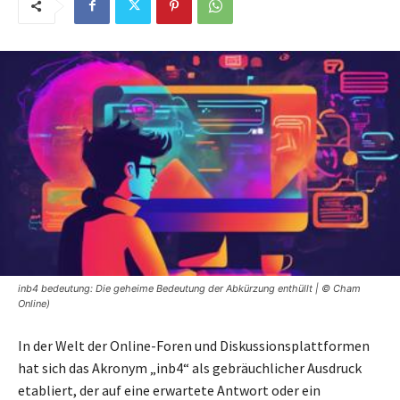
inb4 bedeutung: Die geheime Bedeutung der Abkürzung enthüllt | © Cham
Online)
In der Welt der Online-Foren und Diskussionsplattformen
hat sich das Akronym „inb4“ als gebräuchlicher Ausdruck
etabliert, der auf eine erwartete Antwort oder ein