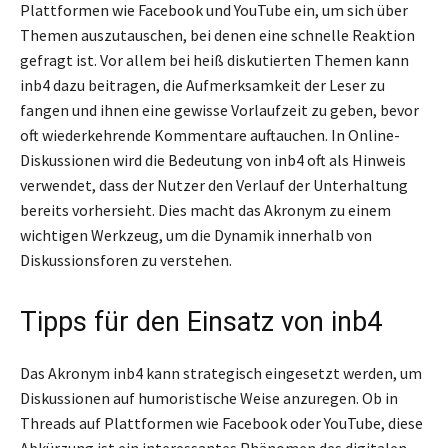
Plattformen wie Facebook und YouTube ein, um sich über
Themen auszutauschen, bei denen eine schnelle Reaktion
gefragt ist. Vor allem bei heiß diskutierten Themen kann
inb4 dazu beitragen, die Aufmerksamkeit der Leser zu
fangen und ihnen eine gewisse Vorlaufzeit zu geben, bevor
oft wiederkehrende Kommentare auftauchen. In Online-
Diskussionen wird die Bedeutung von inb4 oft als Hinweis
verwendet, dass der Nutzer den Verlauf der Unterhaltung
bereits vorhersieht. Dies macht das Akronym zu einem
wichtigen Werkzeug, um die Dynamik innerhalb von
Diskussionsforen zu verstehen.
Tipps für den Einsatz von inb4
Das Akronym inb4 kann strategisch eingesetzt werden, um
Diskussionen auf humoristische Weise anzuregen. Ob in
Threads auf Plattformen wie Facebook oder YouTube, diese
Abkürzung ist ein interessantes Phänomen des digitalen