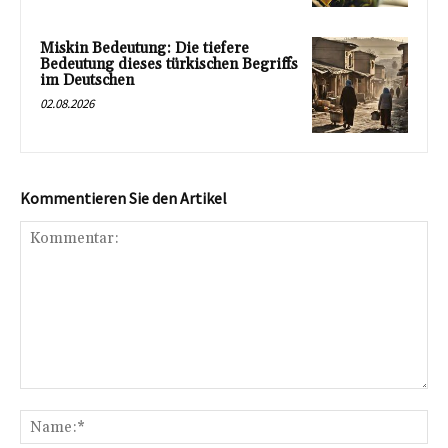
Miskin Bedeutung: Die tiefere
Bedeutung dieses türkischen Begriffs
im Deutschen
02.08.2026
Kommentieren Sie den Artikel
Kommentar:
Na