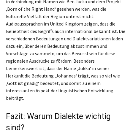
in Verbindung mit Namen wie Ben Jucka und dem Projekt
‚Born of the Right Hand‘ gesehen werden, was die
kulturelle Vielfalt der Region unterstreicht.
Audioaussprachen im United Kingdom zeigen, dass die
Beliebtheit des Begriffs auch international bekannt ist. Die
verschiedenen Bedeutungen und Dialektvariationen laden
dazu ein, über deren Bedeutung abzustimmen und
Vorschläge zu sammeln, um das Bewusstsein für diese
regionalen Ausdrücke zu fördern. Besonders
bemerkenswert ist, dass der Name ‚Jukka‘ in seiner
Herkunft die Bedeutung ‚Johannes‘ trägt, was so viel wie
‚Gott ist gnädig‘ bedeutet, und somit zu einem
interessanten Aspekt der linguistischen Entwicklung
beiträgt.
Fazit: Warum Dialekte wichtig
sind?