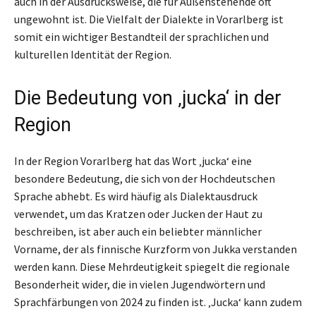
auch in der Ausdrucksweise, die für Außenstehende oft
ungewohnt ist. Die Vielfalt der Dialekte in Vorarlberg ist
somit ein wichtiger Bestandteil der sprachlichen und
kulturellen Identität der Region.
Die Bedeutung von ‚jucka‘ in der
Region
In der Region Vorarlberg hat das Wort ‚jucka‘ eine
besondere Bedeutung, die sich von der Hochdeutschen
Sprache abhebt. Es wird häufig als Dialektausdruck
verwendet, um das Kratzen oder Jucken der Haut zu
beschreiben, ist aber auch ein beliebter männlicher
Vorname, der als finnische Kurzform von Jukka verstanden
werden kann. Diese Mehrdeutigkeit spiegelt die regionale
Besonderheit wider, die in vielen Jugendwörtern und
Sprachfärbungen von 2024 zu finden ist. ‚Jucka‘ kann zudem