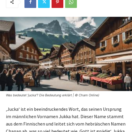
Was bedeutet 'jucka'? Die Bedeutung erklärt | © Cham Online)
‚Jucka‘ ist ein beeindruckendes Wort, das seinen Ursprung
im männlichen Vornamen Jukka hat. Dieser Name stammt
aus dem Finnischen und leitet sich vom hebräischen Namen
Chanan ab, was so viel bedeutet wie ‚Gott ist gnädig‘. Jukka