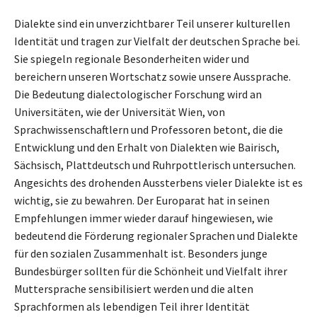
Dialekte sind ein unverzichtbarer Teil unserer kulturellen
Identität und tragen zur Vielfalt der deutschen Sprache bei.
Sie spiegeln regionale Besonderheiten wider und
bereichern unseren Wortschatz sowie unsere Aussprache.
Die Bedeutung dialectologischer Forschung wird an
Universitäten, wie der Universität Wien, von
Sprachwissenschaftlern und Professoren betont, die die
Entwicklung und den Erhalt von Dialekten wie Bairisch,
Sächsisch, Plattdeutsch und Ruhrpottlerisch untersuchen.
Angesichts des drohenden Aussterbens vieler Dialekte ist es
wichtig, sie zu bewahren. Der Europarat hat in seinen
Empfehlungen immer wieder darauf hingewiesen, wie
bedeutend die Förderung regionaler Sprachen und Dialekte
für den sozialen Zusammenhalt ist. Besonders junge
Bundesbürger sollten für die Schönheit und Vielfalt ihrer
Muttersprache sensibilisiert werden und die alten
Sprachformen als lebendigen Teil ihrer Identität