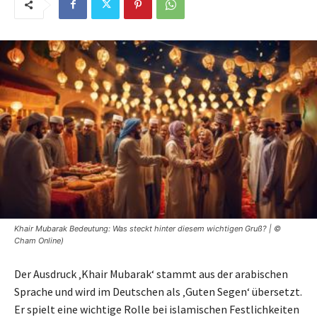
Khair Mubarak Bedeutung: Was steckt hinter diesem wichtigen Gruß? | ©
Cham Online)
Der Ausdruck ‚Khair Mubarak‘ stammt aus der arabischen
Sprache und wird im Deutschen als ‚Guten Segen‘ übersetzt.
Er spielt eine wichtige Rolle bei islamischen Festlichkeiten