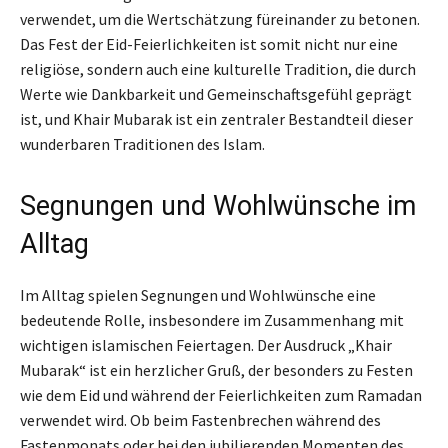
verwendet, um die Wertschätzung füreinander zu betonen.
Das Fest der Eid-Feierlichkeiten ist somit nicht nur eine
religiöse, sondern auch eine kulturelle Tradition, die durch
Werte wie Dankbarkeit und Gemeinschaftsgefühl geprägt
ist, und Khair Mubarak ist ein zentraler Bestandteil dieser
wunderbaren Traditionen des Islam.
Segnungen und Wohlwünsche im
Alltag
Im Alltag spielen Segnungen und Wohlwünsche eine
bedeutende Rolle, insbesondere im Zusammenhang mit
wichtigen islamischen Feiertagen. Der Ausdruck „Khair
Mubarak“ ist ein herzlicher Gruß, der besonders zu Festen
wie dem Eid und während der Feierlichkeiten zum Ramadan
verwendet wird. Ob beim Fastenbrechen während des
Fastenmonats oder bei den jubilierenden Momenten des