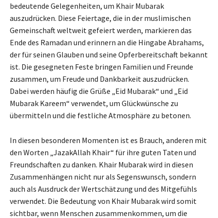
bedeutende Gelegenheiten, um Khair Mubarak
auszudrücken. Diese Feiertage, die in der muslimischen
Gemeinschaft weltweit gefeiert werden, markieren das
Ende des Ramadan und erinnern an die Hingabe Abrahams,
der für seinen Glauben und seine Opferbereitschaft bekannt
ist. Die gesegneten Feste bringen Familien und Freunde
zusammen, um Freude und Dankbarkeit auszudrücken.
Dabei werden häufig die Grüße „Eid Mubarak“ und „Eid
Mubarak Kareem“ verwendet, um Glückwünsche zu
übermitteln und die festliche Atmosphäre zu betonen.
In diesen besonderen Momenten ist es Brauch, anderen mit
den Worten „JazakAllah Khair“ für ihre guten Taten und
Freundschaften zu danken. Khair Mubarak wird in diesen
Zusammenhängen nicht nur als Segenswunsch, sondern
auch als Ausdruck der Wertschätzung und des Mitgefühls
verwendet. Die Bedeutung von Khair Mubarak wird somit
sichtbar, wenn Menschen zusammenkommen, um die