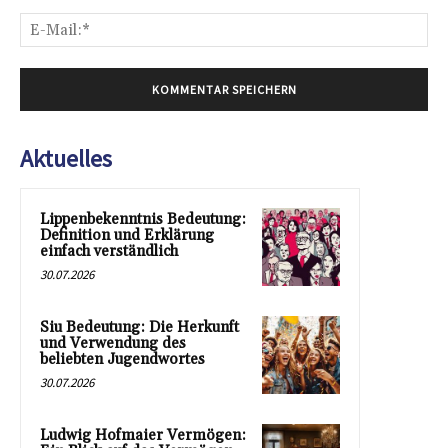
E-
Mai
Aktuelles
Lippenbekenntnis Bedeutung:
Definition und Erklärung
einfach verständlich
30.07.2026
Siu Bedeutung: Die Herkunft
und Verwendung des
beliebten Jugendwortes
30.07.2026
Ludwig Hofmaier Vermögen: