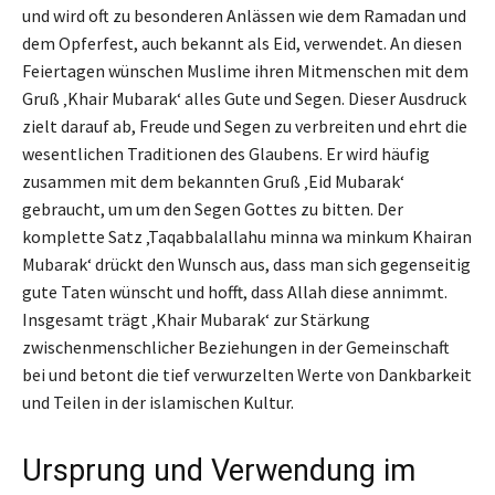
und wird oft zu besonderen Anlässen wie dem Ramadan und
dem Opferfest, auch bekannt als Eid, verwendet. An diesen
Feiertagen wünschen Muslime ihren Mitmenschen mit dem
Gruß ‚Khair Mubarak‘ alles Gute und Segen. Dieser Ausdruck
zielt darauf ab, Freude und Segen zu verbreiten und ehrt die
wesentlichen Traditionen des Glaubens. Er wird häufig
zusammen mit dem bekannten Gruß ‚Eid Mubarak‘
gebraucht, um um den Segen Gottes zu bitten. Der
komplette Satz ‚Taqabbalallahu minna wa minkum Khairan
Mubarak‘ drückt den Wunsch aus, dass man sich gegenseitig
gute Taten wünscht und hofft, dass Allah diese annimmt.
Insgesamt trägt ‚Khair Mubarak‘ zur Stärkung
zwischenmenschlicher Beziehungen in der Gemeinschaft
bei und betont die tief verwurzelten Werte von Dankbarkeit
und Teilen in der islamischen Kultur.
Ursprung und Verwendung im