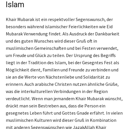
Islam
Khair Mubarak ist ein respektvoller Segenswunsch, der
besonders während islamischer Feierlichkeiten wie Eid
Mubarak Verwendung findet. Als Ausdruck der Dankbarkeit
und des guten Wunsches wird dieser Gruß oft in
muslimischen Gemeinschaften und bei Festen verwendet,
um Freude und Glück zu teilen. Der Ursprung des Begriffs
liegt in der Tradition des Islam, bei der Gesegntes Fest als
Möglichkeit dient, Familien und Freunde zu verbinden und
sie an die Werte von Nächstenliebe und Solidarität zu
erinnern. Auch arabische Christen nutzen ähnliche Grüße,
was die interkulturellen Verbindungen in der Region
verdeutlicht. Wenn man jemandem Khair Mubarak wünscht,
drückt man sein Bestreben aus, dass die Person ein
gesegnetes Leben führt und Gottes Gnade erfährt. In vielen
muslimischen Kulturen wird dieser Gruß in Kombination
mit anderen Segenswünschen wie JazakAllah Khair