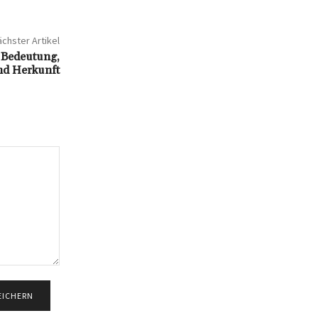
chster Artikel
? Bedeutung,
nd Herkunft