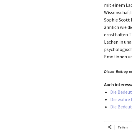
mit einem Lac
Wissenschaftl
Sophie Scott 
ähnlich wie di
ernsthaften 
Lachen in un
psychologisch
Emotionen und
Auch interess
Die Bedeut
Die wahre 
Die Bedeut
Teilen