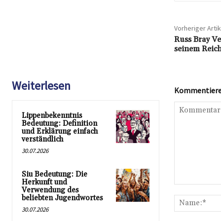
Vorheriger Artik
Russ Bray V
seinem Reich
Weiterlesen
Kommentieren
Lippenbekenntnis
Bedeutung: Definition
und Erklärung einfach
verständlich
30.07.2026
Siu Bedeutung: Die
Herkunft und
Kommentar:
Verwendung des
beliebten Jugendwortes
30.07.2026