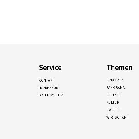
Service
Themen
FINANZEN
KONTAKT
PANORAMA
IMPRESSUM
FREIZEIT
DATENSCHUTZ
KULTUR
POLITIK
WIRTSCHAFT