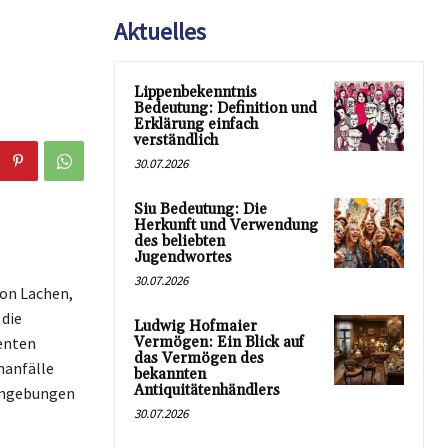
Aktuelles
Lippenbekenntnis
Bedeutung: Definition und
Erklärung einfach
verständlich
30.07.2026
Siu Bedeutung: Die
Herkunft und Verwendung
des beliebten
Jugendwortes
30.07.2026
von Lachen,
 die
Ludwig Hofmaier
enten
Vermögen: Ein Blick auf
das Vermögen des
hanfälle
bekannten
Antiquitätenhändlers
 Umgebungen
30.07.2026