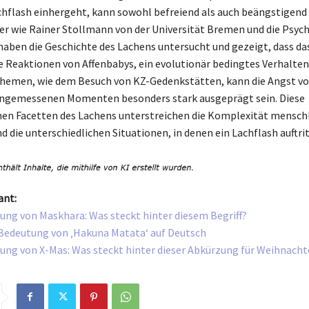
hflash einhergeht, kann sowohl befreiend als auch beängstigend 
er wie Rainer Stollmann von der Universität Bremen und die Psyc
haben die Geschichte des Lachens untersucht und gezeigt, dass da
e Reaktionen von Affenbabys, ein evolutionär bedingtes Verhalten 
Themen, wie dem Besuch von KZ-Gedenkstätten, kann die Angst v
angemessenen Momenten besonders stark ausgeprägt sein. Diese
en Facetten des Lachens unterstreichen die Komplexität mensch
 die unterschiedlichen Situationen, in denen ein Lachflash auftrit
ant:
ung von Maskhara: Was steckt hinter diesem Begriff?
Bedeutung von ‚Hakuna Matata‘ auf Deutsch
ung von X-Mas: Was steckt hinter dieser Abkürzung für Weihnach