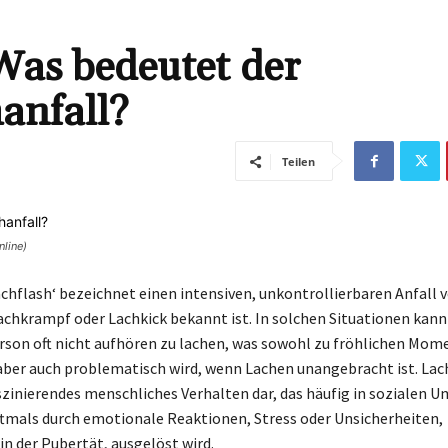
Was bedeutet der
anfall?
Teilen
nline)
Lachflash‘ bezeichnet einen intensiven, unkontrollierbaren Anfall 
Lachkrampf oder Lachkick bekannt ist. In solchen Situationen kann
rson oft nicht aufhören zu lachen, was sowohl zu fröhlichen Mom
aber auch problematisch wird, wenn Lachen unangebracht ist. Lac
aszinierendes menschliches Verhalten dar, das häufig in sozialen
oftmals durch emotionale Reaktionen, Stress oder Unsicherheiten,
in der Pubertät, ausgelöst wird.