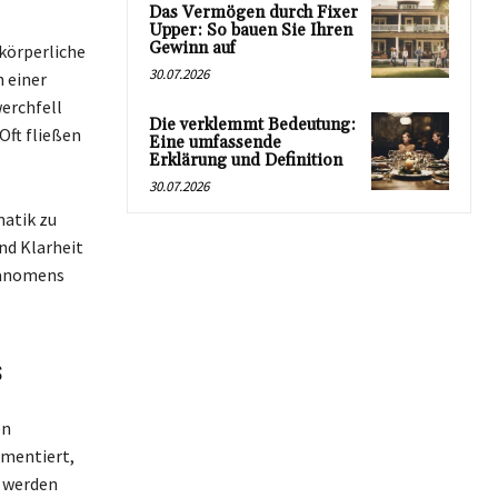
Das Vermögen durch Fixer
Upper: So bauen Sie Ihren
Gewinn auf
körperliche
30.07.2026
 einer
erchfell
Die verklemmt Bedeutung:
Oft fließen
Eine umfassende
Erklärung und Definition
30.07.2026
matik zu
nd Klarheit
Phänomens
s
en
umentiert,
f werden