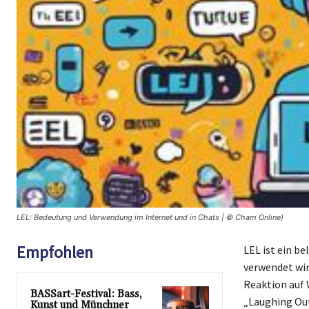
LEL: Bedeutung und Verwendung im Internet und in Chats | © Cham Online)
Empfohlen
LEL ist ein b
verwendet wir
Reaktion auf 
BASSart-Festival: Bass,
„Laughing Out
Kunst und Münchner