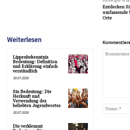
Vorheriger Artik
Entdecken Si
umfassende Ü
Orte
Weiterlesen
Kommentieren
Lippenbekenntnis
Bedeutung: Definition
und Erklärung einfach
verständlich
30.07.2026
Siu Bedeutung: Die
Herkunft und
Kommentar:
Verwendung des
beliebten Jugendwortes
30.07.2026
Die verklemmt