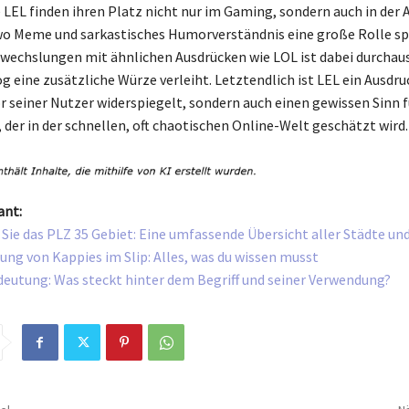
LEL finden ihren Platz nicht nur im Gaming, sondern auch in der
 Meme und sarkastisches Humorverständnis eine große Rolle spi
rwechslungen mit ähnlichen Ausdrücken wie LOL ist dabei durchau
 eine zusätzliche Würze verleiht. Letztendlich ist LEL ein Ausdruc
 seiner Nutzer widerspiegelt, sondern auch einen gewissen Sinn f
 der in der schnellen, oft chaotischen Online-Welt geschätzt wird.
ant:
Sie das PLZ 35 Gebiet: Eine umfassende Übersicht aller Städte un
ung von Kappies im Slip: Alles, was du wissen musst
deutung: Was steckt hinter dem Begriff und seiner Verwendung?