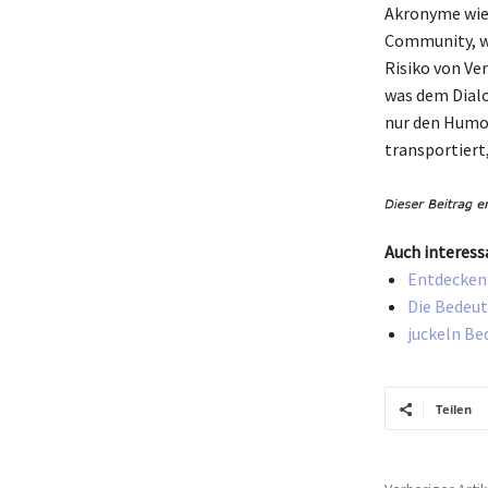
Akronyme wie 
Community, wo
Risiko von Ve
was dem Dialog
nur den Humor
transportiert,
Auch interess
Entdecken 
Die Bedeut
juckeln Be
Teilen