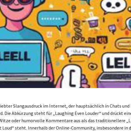
eliebter Slangausdruck im Internet, der hauptsächlich in Chats und
d. Die Abkürzung steht für „Laughing Even Louder“ und drückt ein
Witze oder humorvolle Kommentare aus als das traditionellere „LO
 Loud“ steht. Innerhalb der Online-Community, insbesondere in 