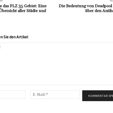
el
Nä
e das PLZ 35 Gebiet: Eine
Die Bedeutung von Deadpool 
bersicht aller Städte und
über den Antih
 Sie den Artikel
Name:*
E-
Mail:*