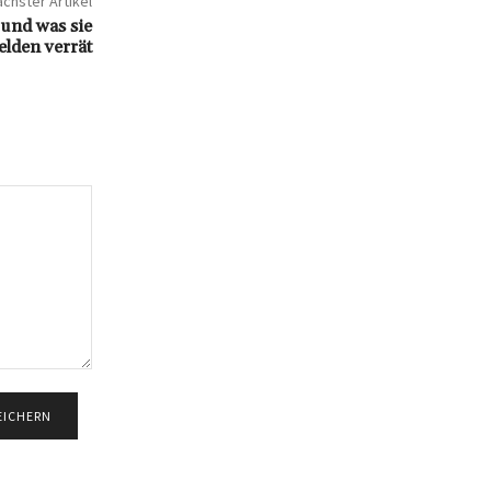
chster Artikel
und was sie
elden verrät