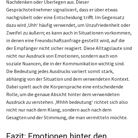
Nachdenken oder Überlegen aus. Dieser
Gesprächsteilnehmer signalisiert, dass er über etwas
nachgrübelt oder eine Entscheidung trifft. Im Gegensatz
dazu wird ‚Uhh‘ häufig verwendet, um Unzufriedenheit oder
Zweifel zu äußern; es kann auch in Situationen vorkommen,
in denen eine Freundschaftsanfrage gestellt wird, auf die
der Empfänger nicht sicher reagiert. Diese Alltagslaute sind
nicht nur Ausdruck von Emotionen, sondern auch von
soziale Nuancen, die in der Kommunikation wichtig sind.
Die Bedeutung jedes Ausdrucks variiert somit stark,
abhängig von der Situation und dem verwendeten Kontext.
Dabei spielt auch die Körpersprache eine entscheidende
Rolle, um die genaue Absicht hinter dem verwendeten
Ausdruck zu verstehen. ‚Mhhh bedeutung‘ richtet sich also
nicht nur nach dem Klang, sondern auch nach dem
Gesagten und der Stimmung, die man vermitteln möchte.
Fazit: Emotionen hinter den