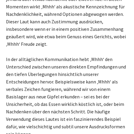
Momenten wirkt ‚Mhhh‘ als akustische Kennzeichnung für
Nachdenklichkeit, während Optionen abgewogen werden.
Dieser Laut kann auch Zustimmung ausdrücken,
insbesondere wenn er in einem positiven Zusammenhang
geäußert wird, wie etwa beim Genuss eines Gerichts, wobei
‚Mhhh‘ Freude zeigt.
In der alltäglichen Kommunikation hebt ‚Mhhh‘ den
Unterschied zwischen unseren direkten Empfindungen und
den tiefen Überlegungen hinsichtlich unserer
Entscheidungen hervor. Beispielsweise kann ‚Mhhh‘ als
verbales Zeichen fungieren, während wir von einem
Basislager aus neue Gipfel erkunden – sei es bei der
Unsicherheit, ob das Essen wirklich köstlich ist, oder beim
Nachdenken über den nächsten Schritt. Die häufige
Verwendung dieses Lautes ist ein faszinierendes Beispiel
dafür, wie vielschichtig und subtil unsere Ausdrucksformen
sein können.