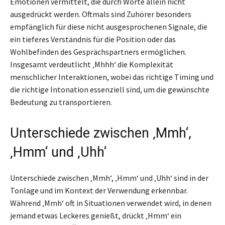
Emotionen vermittelt, die durch Worte allein nicht
ausgedrückt werden. Oftmals sind Zuhörer besonders
empfänglich für diese nicht ausgesprochenen Signale, die
ein tieferes Verständnis für die Position oder das
Wohlbefinden des Gesprächspartners ermöglichen.
Insgesamt verdeutlicht ‚Mhhh‘ die Komplexität
menschlicher Interaktionen, wobei das richtige Timing und
die richtige Intonation essenziell sind, um die gewünschte
Bedeutung zu transportieren.
Unterschiede zwischen ‚Mmh‘,
‚Hmm‘ und ‚Uhh‘
Unterschiede zwischen ‚Mmh‘, ‚Hmm‘ und ‚Uhh‘ sind in der
Tonlage und im Kontext der Verwendung erkennbar.
Während ‚Mmh‘ oft in Situationen verwendet wird, in denen
jemand etwas Leckeres genießt, drückt ‚Hmm‘ ein