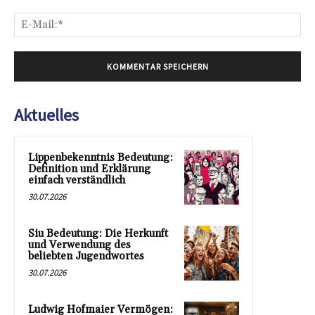
E-
Mai
Aktuelles
Lippenbekenntnis Bedeutung:
Definition und Erklärung
einfach verständlich
30.07.2026
Siu Bedeutung: Die Herkunft
und Verwendung des
beliebten Jugendwortes
30.07.2026
Ludwig Hofmaier Vermögen: