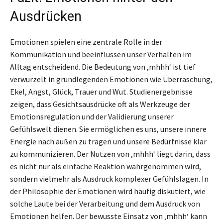
Ausdrücken
Emotionen spielen eine zentrale Rolle in der
Kommunikation und beeinflussen unser Verhalten im
Alltag entscheidend. Die Bedeutung von ‚mhhh‘ ist tief
verwurzelt in grundlegenden Emotionen wie Überraschung,
Ekel, Angst, Glück, Trauer und Wut. Studienergebnisse
zeigen, dass Gesichtsausdrücke oft als Werkzeuge der
Emotionsregulation und der Validierung unserer
Gefühlswelt dienen. Sie ermöglichen es uns, unsere innere
Energie nach außen zu tragen und unsere Bedürfnisse klar
zu kommunizieren. Der Nutzen von ‚mhhh‘ liegt darin, dass
es nicht nur als einfache Reaktion wahrgenommen wird,
sondern vielmehr als Ausdruck komplexer Gefühlslagen. In
der Philosophie der Emotionen wird häufig diskutiert, wie
solche Laute bei der Verarbeitung und dem Ausdruck von
Emotionen helfen. Der bewusste Einsatz von ‚mhhh‘ kann