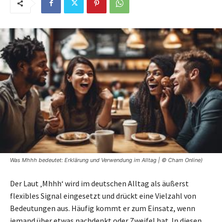
Was Mhhh bedeutet: Erklärung und Verwendung im Alltag | © Cham Online)
Der Laut ‚Mhhh‘ wird im deutschen Alltag als äußerst
flexibles Signal eingesetzt und drückt eine Vielzahl von
Bedeutungen aus. Häufig kommt er zum Einsatz, wenn
jemand über etwas nachdenkt oder Zweifel hat. In diesen