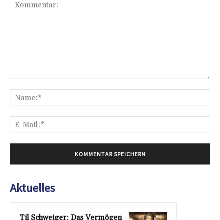
Kommentar:
Na
E-
Mai
Aktuelles
Til Schweiger: Das Vermögen