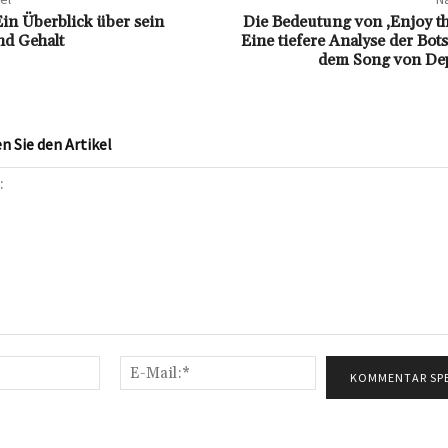
Ein Überblick über sein
Die Bedeutung von ‚Enjoy th
d Gehalt
Eine tiefere Analyse der Bots
dem Song von De
 Sie den Artikel
Name:*
E-
Mail:*