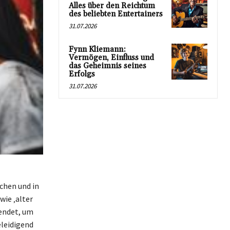
Alles über den Reichtum
des beliebten Entertainers
31.07.2026
Fynn Kliemann:
Vermögen, Einfluss und
das Geheimnis seines
Erfolgs
31.07.2026
chen und in
wie ‚alter
wendet, um
eleidigend