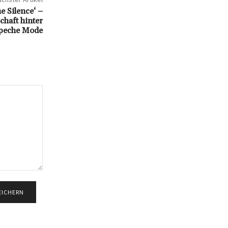
e Silence‘ –
chaft hinter
peche Mode