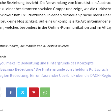
iche Beziehung bezieht. Die Verwendung von Moruk ist ein Ausdruc
 zu einer bestimmten sozialen Gruppe und zeigt, wie die türkisch
twickelt hat. In Situationen, in denen formelle Sprache meist un
Moruk eine Möglichkeit, auf eine unkomplizierte Art miteinander z
n, welches besonders in der Online-Kommunikation und im Allta
ant:
ll you make it: Bedeutung und Hintergründe des Konzepts
e Bazinga Bedeutung? Die Hintergründe von Sheldons Kultspruch
egion Bedeutung: Ein umfassender Überblick über die DACH-Regi
el
Nä