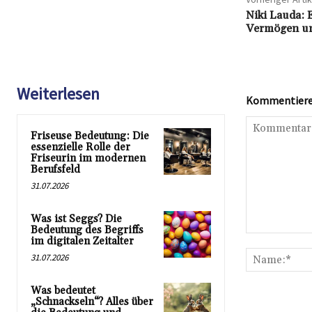
Niki Lauda: 
Vermögen un
Weiterlesen
Kommentieren
Friseuse Bedeutung: Die
essenzielle Rolle der
Friseurin im modernen
Berufsfeld
31.07.2026
Was ist Seggs? Die
Bedeutung des Begriffs
Kommentar:
im digitalen Zeitalter
31.07.2026
Was bedeutet
„Schnackseln“? Alles über