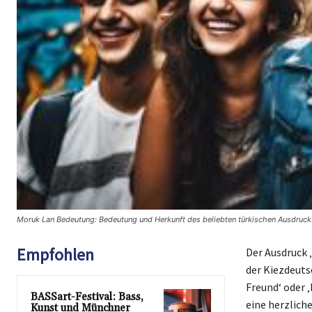
Moruk Lan Bedeutung: Bedeutung und Herkunft des beliebten türkischen Ausdruck
Empfohlen
Der Ausdruck 
der Kiezdeutsc
Freund‘ oder 
BASSart-Festival: Bass,
eine herzlich
Kunst und Münchner