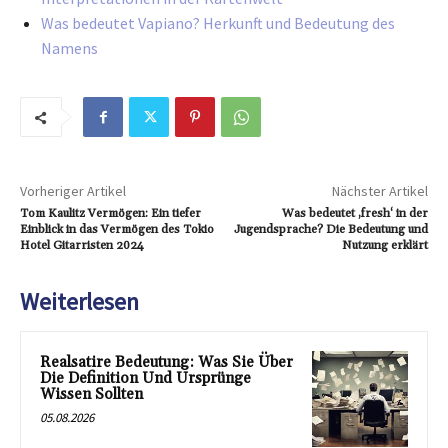
Was bedeutet Vapiano? Herkunft und Bedeutung des
Namens
Vorheriger Artikel
Nächster Artikel
Tom Kaulitz Vermögen: Ein tiefer
Was bedeutet ‚fresh‘ in der
Einblick in das Vermögen des Tokio
Jugendsprache? Die Bedeutung und
Hotel Gitarristen 2024
Nutzung erklärt
Weiterlesen
Realsatire Bedeutung: Was Sie Über
Die Definition Und Ursprünge
Wissen Sollten
05.08.2026