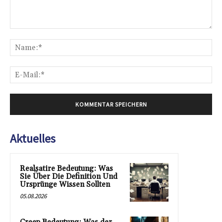
Kommentar:
Na
E-
Mai
Aktuelles
Realsatire Bedeutung: Was
Sie Über Die Definition Und
Ursprünge Wissen Sollten
05.08.2026