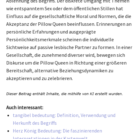
Ablehnung des Begriffs. Der diskrete Umgang mit Themen
wie entspanntem Sex oder dem öffentlichen Stillen hat
Einfluss auf die gesellschaftliche Moral und Normen, die die
Akzeptanz der Pillow Queen beeinflussen. Erinnerungen an
persönliche Erfahrungen und ausgeprägte
Persönlichkeitsmerkmale scheinen die individuelle
Sichtweise auf passive lesbische Partner zu formen. In einer
Gesellschaft, die zunehmend diverser wird, bewegen sich
Diskurse um die Pillow Queen in Richtung einer größeren
Bereitschaft, alternative Beziehungsdynamiken zu
akzeptieren und zu zelebrieren.
Auch interessant:
tangibel bedeutung: Definition, Verwendung und
Herkunft des Begriffs
Herz König Bedeutung: Die faszinierenden
Interpretationen in der Kartenwelt