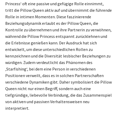
Princess‘ oft eine passive und gefügige Rolle einnimmt,
tritt die Pillow Queen aktiv auf und übernimmt die führende
Rolle in intimen Momenten. Diese faszinierende
Beziehungsdynamik erlaubt es der Pillow Queen, die
Kontrolle zu übernehmen und ihre Partnerin zu verwöhnen,
während die Pillow Princess entspannt zurücklehnen und
die Erlebnisse genießen kann. Der Ausdruck hat sich
entwickelt, um diese unterschiedlichen Rollen zu
kennzeichnen und die Diversität lesbischer Beziehungen zu
würdigen. Zudem verdeutlicht das Phänomen des
‚Starfishing‘, bei dem eine Person in verschiedenen
Positionen verweilt, dass es in solchen Partnerschaften
verschiedene Dynamiken gibt. Daher symbolisiert die Pillow
Queen nicht nur einen Begriff, sondern auch eine
tiefgründige, liebevolle Verbindung, die das Zusammenspiel
von aktiven und passiven Verhaltensweisen neu
interpretiert.