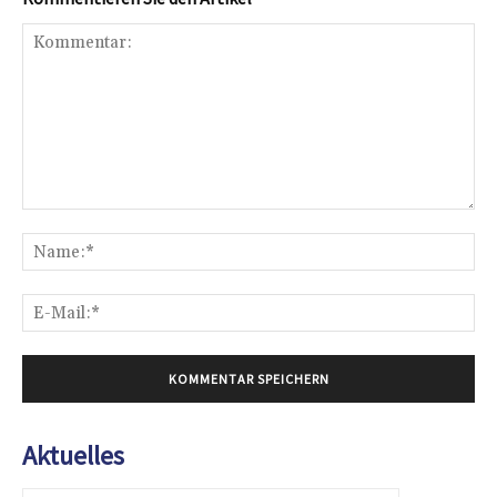
Kommentar:
Na
E-
Mai
Aktuelles