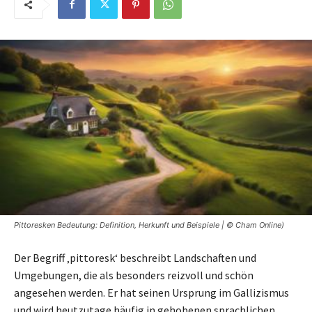
Pittoresken Bedeutung: Definition, Herkunft und Beispiele | © Cham Online)
Der Begriff ‚pittoresk‘ beschreibt Landschaften und
Umgebungen, die als besonders reizvoll und schön
angesehen werden. Er hat seinen Ursprung im Gallizismus
und wird heutzutage häufig in gehobenen sprachlichen