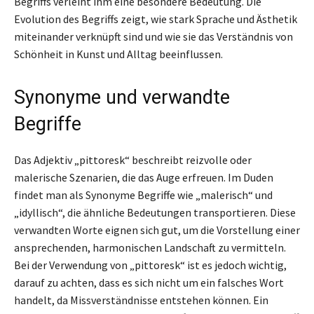
Begriffs verleiht ihm eine besondere Bedeutung. Die
Evolution des Begriffs zeigt, wie stark Sprache und Ästhetik
miteinander verknüpft sind und wie sie das Verständnis von
Schönheit in Kunst und Alltag beeinflussen.
Synonyme und verwandte
Begriffe
Das Adjektiv „pittoresk“ beschreibt reizvolle oder
malerische Szenarien, die das Auge erfreuen. Im Duden
findet man als Synonyme Begriffe wie „malerisch“ und
„idyllisch“, die ähnliche Bedeutungen transportieren. Diese
verwandten Worte eignen sich gut, um die Vorstellung einer
ansprechenden, harmonischen Landschaft zu vermitteln.
Bei der Verwendung von „pittoresk“ ist es jedoch wichtig,
darauf zu achten, dass es sich nicht um ein falsches Wort
handelt, da Missverständnisse entstehen können. Ein