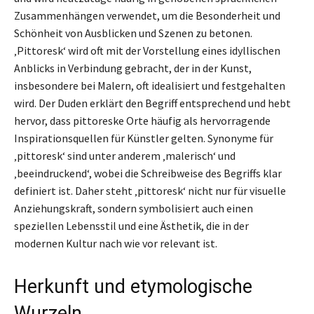
Zusammenhängen verwendet, um die Besonderheit und
Schönheit von Ausblicken und Szenen zu betonen.
‚Pittoresk‘ wird oft mit der Vorstellung eines idyllischen
Anblicks in Verbindung gebracht, der in der Kunst,
insbesondere bei Malern, oft idealisiert und festgehalten
wird. Der Duden erklärt den Begriff entsprechend und hebt
hervor, dass pittoreske Orte häufig als hervorragende
Inspirationsquellen für Künstler gelten. Synonyme für
‚pittoresk‘ sind unter anderem ‚malerisch‘ und
‚beeindruckend‘, wobei die Schreibweise des Begriffs klar
definiert ist. Daher steht ‚pittoresk‘ nicht nur für visuelle
Anziehungskraft, sondern symbolisiert auch einen
speziellen Lebensstil und eine Ästhetik, die in der
modernen Kultur nach wie vor relevant ist.
Herkunft und etymologische
Wurzeln