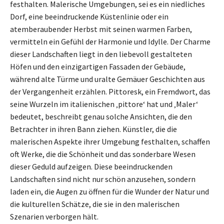
festhalten. Malerische Umgebungen, sei es ein niedliches
Dorf, eine beeindruckende Küstenlinie oder ein
atemberaubender Herbst mit seinen warmen Farben,
vermitteln ein Gefühl der Harmonie und Idylle. Der Charme
dieser Landschaften liegt in den liebevoll gestalteten
Höfen und den einzigartigen Fassaden der Gebäude,
während alte Türme und uralte Gemäuer Geschichten aus
der Vergangenheit erzählen. Pittoresk, ein Fremdwort, das
seine Wurzeln im italienischen ‚pittore‘ hat und ‚Maler‘
bedeutet, beschreibt genau solche Ansichten, die den
Betrachter in ihren Bann ziehen. Künstler, die die
malerischen Aspekte ihrer Umgebung festhalten, schaffen
oft Werke, die die Schönheit und das sonderbare Wesen
dieser Geduld aufzeigen. Diese beeindruckenden
Landschaften sind nicht nur schön anzusehen, sondern
laden ein, die Augen zu öffnen für die Wunder der Natur und
die kulturellen Schätze, die sie in den malerischen
Szenarien verborgen hält.