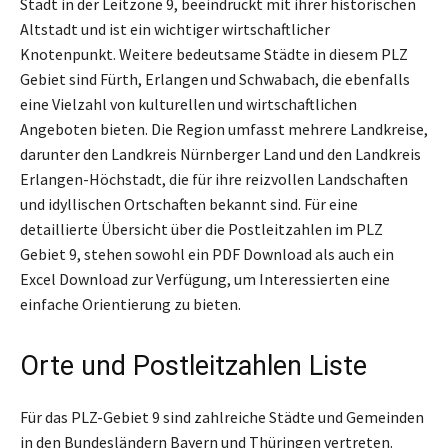
Stadt in der Leitzone 9, beeindruckt mit ihrer historischen
Altstadt und ist ein wichtiger wirtschaftlicher
Knotenpunkt. Weitere bedeutsame Städte in diesem PLZ
Gebiet sind Fürth, Erlangen und Schwabach, die ebenfalls
eine Vielzahl von kulturellen und wirtschaftlichen
Angeboten bieten. Die Region umfasst mehrere Landkreise,
darunter den Landkreis Nürnberger Land und den Landkreis
Erlangen-Höchstadt, die für ihre reizvollen Landschaften
und idyllischen Ortschaften bekannt sind. Für eine
detaillierte Übersicht über die Postleitzahlen im PLZ
Gebiet 9, stehen sowohl ein PDF Download als auch ein
Excel Download zur Verfügung, um Interessierten eine
einfache Orientierung zu bieten.
Orte und Postleitzahlen Liste
Für das PLZ-Gebiet 9 sind zahlreiche Städte und Gemeinden
in den Bundesländern Bayern und Thüringen vertreten.