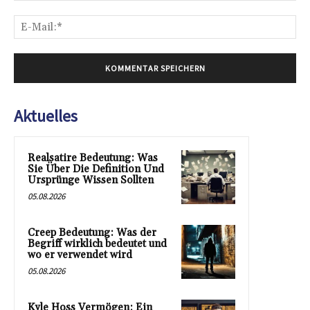
E-
Mai
Aktuelles
Realsatire Bedeutung: Was
Sie Über Die Definition Und
Ursprünge Wissen Sollten
05.08.2026
Creep Bedeutung: Was der
Begriff wirklich bedeutet und
wo er verwendet wird
05.08.2026
Kyle Hoss Vermögen: Ein