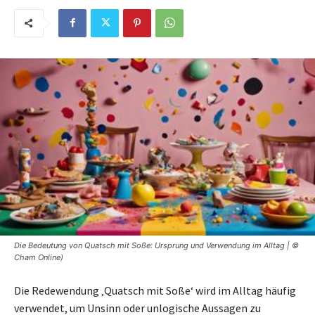
Die Bedeutung von Quatsch mit Soße: Ursprung und Verwendung im Alltag | ©
Cham Online)
Die Redewendung ‚Quatsch mit Soße‘ wird im Alltag häufig
verwendet, um Unsinn oder unlogische Aussagen zu