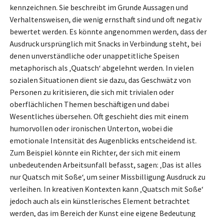
kennzeichnen. Sie beschreibt im Grunde Aussagen und
Verhaltensweisen, die wenig ernsthaft sind und oft negativ
bewertet werden. Es könnte angenommen werden, dass der
Ausdruck ursprünglich mit Snacks in Verbindung steht, bei
denen unverständliche oder unappetitliche Speisen
metaphorisch als ‚Quatsch‘ abgelehnt werden. In vielen
sozialen Situationen dient sie dazu, das Geschwätz von
Personen zu kritisieren, die sich mit trivialen oder
oberflächlichen Themen beschäftigen und dabei
Wesentliches übersehen. Oft geschieht dies mit einem
humorvollen oder ironischen Unterton, wobei die
emotionale Intensität des Augenblicks entscheidend ist.
Zum Beispiel könnte ein Richter, der sich mit einem
unbedeutenden Arbeitsunfall befasst, sagen: ‚Das ist alles
nur Quatsch mit Soße‘, um seiner Missbilligung Ausdruck zu
verleihen. In kreativen Kontexten kann ‚Quatsch mit Soße‘
jedoch auch als ein künstlerisches Element betrachtet
werden, das im Bereich der Kunst eine eigene Bedeutung