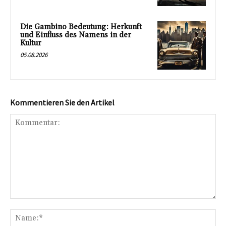
Die Gambino Bedeutung: Herkunft
und Einfluss des Namens in der
Kultur
05.08.2026
Kommentieren Sie den Artikel
Kommentar:
Na