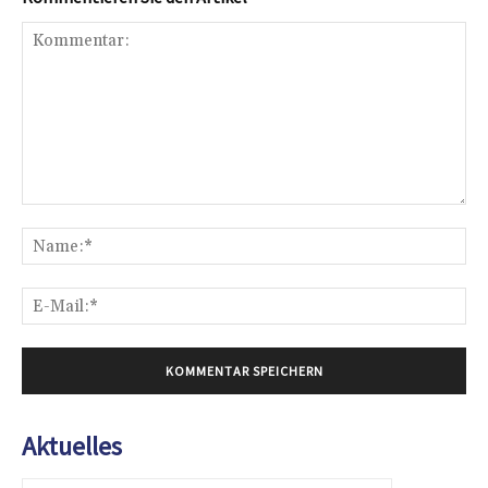
Kommentar:
Na
E-
Mai
Aktuelles