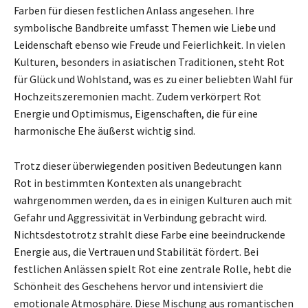
Farben für diesen festlichen Anlass angesehen. Ihre
symbolische Bandbreite umfasst Themen wie Liebe und
Leidenschaft ebenso wie Freude und Feierlichkeit. In vielen
Kulturen, besonders in asiatischen Traditionen, steht Rot
für Glück und Wohlstand, was es zu einer beliebten Wahl für
Hochzeitszeremonien macht. Zudem verkörpert Rot
Energie und Optimismus, Eigenschaften, die für eine
harmonische Ehe äußerst wichtig sind.
Trotz dieser überwiegenden positiven Bedeutungen kann
Rot in bestimmten Kontexten als unangebracht
wahrgenommen werden, da es in einigen Kulturen auch mit
Gefahr und Aggressivität in Verbindung gebracht wird.
Nichtsdestotrotz strahlt diese Farbe eine beeindruckende
Energie aus, die Vertrauen und Stabilität fördert. Bei
festlichen Anlässen spielt Rot eine zentrale Rolle, hebt die
Schönheit des Geschehens hervor und intensiviert die
emotionale Atmosphäre. Diese Mischung aus romantischen