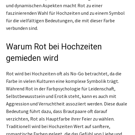
und dynamischen Aspekten macht Rot zu einer
faszinierenden Wahl für Hochzeiten und zu einem Symbol
für die vielfältigen Bedeutungen, die mit dieser Farbe
verbunden sind.
Warum Rot bei Hochzeiten
gemieden wird
Rot wird bei Hochzeiten oft als No-Go betrachtet, da die
Farbe in vielen Kulturen eine komplexe Symbolik trägt.
Während Rot in der Farbpsychologie für Leidenschaft,
Selbstbewusstsein und Erotik steht, kann es auch mit
Aggression und Verruchtheit assoziiert werden. Diese duale
Bedeutung führt dazu, dass Brautpaare oft darauf
verzichten, Rot als Hauptfarbe ihrer Feier zu wählen.
Traditionell wird bei Hochzeiten Wert auf sanftere,
romantische Farben gelegt, die das Gefühl von Liebe und