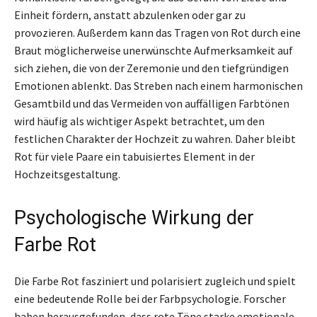
Einheit fördern, anstatt abzulenken oder gar zu
provozieren. Außerdem kann das Tragen von Rot durch eine
Braut möglicherweise unerwünschte Aufmerksamkeit auf
sich ziehen, die von der Zeremonie und den tiefgründigen
Emotionen ablenkt. Das Streben nach einem harmonischen
Gesamtbild und das Vermeiden von auffälligen Farbtönen
wird häufig als wichtiger Aspekt betrachtet, um den
festlichen Charakter der Hochzeit zu wahren. Daher bleibt
Rot für viele Paare ein tabuisiertes Element in der
Hochzeitsgestaltung.
Psychologische Wirkung der
Farbe Rot
Die Farbe Rot fasziniert und polarisiert zugleich und spielt
eine bedeutende Rolle bei der Farbpsychologie. Forscher
haben herausgefunden, dass rote Töne starke emotionale