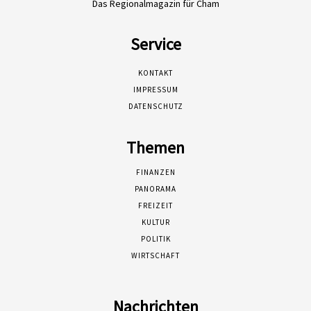
Das Regionalmagazin für Cham
Service
KONTAKT
IMPRESSUM
DATENSCHUTZ
Themen
FINANZEN
PANORAMA
FREIZEIT
KULTUR
POLITIK
WIRTSCHAFT
Nachrichten