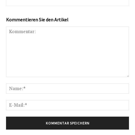
Kommentieren Sie den Artikel
Kommentar:
Na
E-
Mai