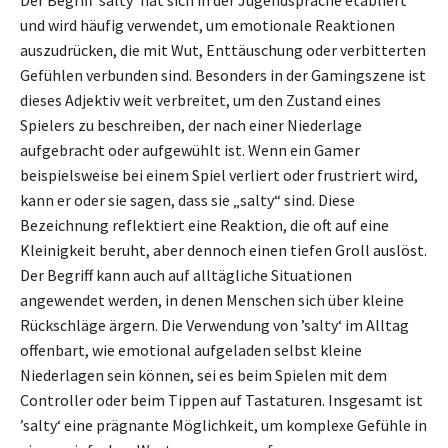
und wird häufig verwendet, um emotionale Reaktionen
auszudrücken, die mit Wut, Enttäuschung oder verbitterten
Gefühlen verbunden sind. Besonders in der Gamingszene ist
dieses Adjektiv weit verbreitet, um den Zustand eines
Spielers zu beschreiben, der nach einer Niederlage
aufgebracht oder aufgewühlt ist. Wenn ein Gamer
beispielsweise bei einem Spiel verliert oder frustriert wird,
kann er oder sie sagen, dass sie „salty“ sind. Diese
Bezeichnung reflektiert eine Reaktion, die oft auf eine
Kleinigkeit beruht, aber dennoch einen tiefen Groll auslöst.
Der Begriff kann auch auf alltägliche Situationen
angewendet werden, in denen Menschen sich über kleine
Rückschläge ärgern. Die Verwendung von ’salty‘ im Alltag
offenbart, wie emotional aufgeladen selbst kleine
Niederlagen sein können, sei es beim Spielen mit dem
Controller oder beim Tippen auf Tastaturen. Insgesamt ist
’salty‘ eine prägnante Möglichkeit, um komplexe Gefühle in