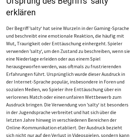
Ursprung des Begriffs ’salty‘
erklären
Der Begriff ’salty‘ hat seine Wurzeln in der Gaming-Sprache
und beschreibt eine emotionale Reaktion, die häufig mit
Wut, Traurigkeit oder Enttäuschung einhergeht. Spieler
verwenden ’salty‘, um den Zustand zu beschreiben, wenn sie
eine Niederlage erleiden oder aus einem Spiel
herausgeworfen werden, was oftmals zu frustrierenden
Erfahrungen führt. Ursprünglich wurde dieser Ausdruck in
der Internet-Sprache populär, insbesondere in Foren und
sozialen Medien, wo Spieler ihre Enttäuschung über ein
verlorenes Match oder einen unfairen Wettbewerb zum
Ausdruck bringen. Die Verwendung von ’salty‘ ist besonders
in der Jugendsprache verbreitet und hat sich über die
letzten Jahre hinweg in verschiedenen Bereichen der
Online-Kommunikation etabliert. Der Ausdruck bezieht
sich nicht nur auf den Verlust in Videospielen, sondern kann