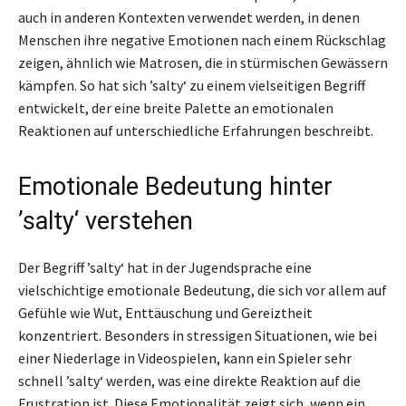
auch in anderen Kontexten verwendet werden, in denen
Menschen ihre negative Emotionen nach einem Rückschlag
zeigen, ähnlich wie Matrosen, die in stürmischen Gewässern
kämpfen. So hat sich ’salty‘ zu einem vielseitigen Begriff
entwickelt, der eine breite Palette an emotionalen
Reaktionen auf unterschiedliche Erfahrungen beschreibt.
Emotionale Bedeutung hinter
’salty‘ verstehen
Der Begriff ’salty‘ hat in der Jugendsprache eine
vielschichtige emotionale Bedeutung, die sich vor allem auf
Gefühle wie Wut, Enttäuschung und Gereiztheit
konzentriert. Besonders in stressigen Situationen, wie bei
einer Niederlage in Videospielen, kann ein Spieler sehr
schnell ’salty‘ werden, was eine direkte Reaktion auf die
Frustration ist. Diese Emotionalität zeigt sich, wenn ein