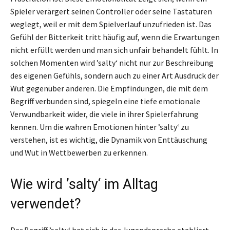
Spieler verärgert seinen Controller oder seine Tastaturen
weglegt, weil er mit dem Spielverlauf unzufrieden ist. Das
Gefühl der Bitterkeit tritt häufig auf, wenn die Erwartungen
nicht erfüllt werden und man sich unfair behandelt fühlt. In
solchen Momenten wird ’salty‘ nicht nur zur Beschreibung
des eigenen Gefühls, sondern auch zu einer Art Ausdruck der
Wut gegenüber anderen. Die Empfindungen, die mit dem
Begriff verbunden sind, spiegeln eine tiefe emotionale
Verwundbarkeit wider, die viele in ihrer Spielerfahrung
kennen. Um die wahren Emotionen hinter ’salty‘ zu
verstehen, ist es wichtig, die Dynamik von Enttäuschung
und Wut in Wettbewerben zu erkennen.
Wie wird ’salty‘ im Alltag
verwendet?
Der Begriff ’salty‘ hat sich in der Jugendsprache etabliert