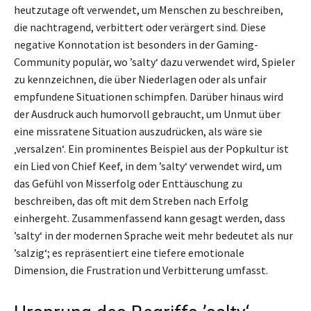
heutzutage oft verwendet, um Menschen zu beschreiben,
die nachtragend, verbittert oder verärgert sind. Diese
negative Konnotation ist besonders in der Gaming-
Community populär, wo ’salty‘ dazu verwendet wird, Spieler
zu kennzeichnen, die über Niederlagen oder als unfair
empfundene Situationen schimpfen. Darüber hinaus wird
der Ausdruck auch humorvoll gebraucht, um Unmut über
eine missratene Situation auszudrücken, als wäre sie
‚versalzen‘. Ein prominentes Beispiel aus der Popkultur ist
ein Lied von Chief Keef, in dem ’salty‘ verwendet wird, um
das Gefühl von Misserfolg oder Enttäuschung zu
beschreiben, das oft mit dem Streben nach Erfolg
einhergeht. Zusammenfassend kann gesagt werden, dass
’salty‘ in der modernen Sprache weit mehr bedeutet als nur
’salzig‘; es repräsentiert eine tiefere emotionale
Dimension, die Frustration und Verbitterung umfasst.