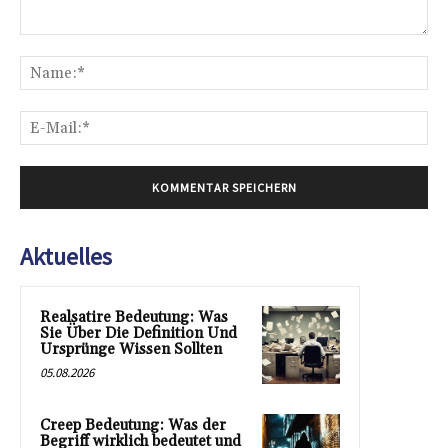
Kommentar:
Na
E-
Mai
Aktuelles
Realsatire Bedeutung: Was
Sie Über Die Definition Und
Ursprünge Wissen Sollten
05.08.2026
Creep Bedeutung: Was der
Begriff wirklich bedeutet und