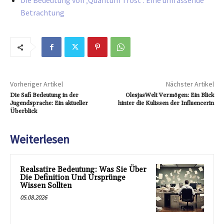
Die Bedeutung von ‚Quantum Trost‘: Eine umfassende
Betrachtung
Vorheriger Artikel
Nächster Artikel
Die Safi Bedeutung in der
OlesjasWelt Vermögen: Ein Blick
Jugendsprache: Ein aktueller
hinter die Kulissen der Influencerin
Überblick
Weiterlesen
Realsatire Bedeutung: Was Sie Über
Die Definition Und Ursprünge
Wissen Sollten
05.08.2026