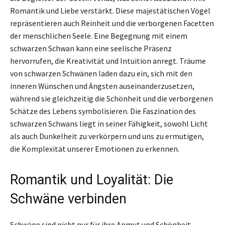
Romantik und Liebe verstärkt. Diese majestätischen Vögel
repräsentieren auch Reinheit und die verborgenen Facetten
der menschlichen Seele. Eine Begegnung mit einem
schwarzen Schwan kann eine seelische Präsenz
hervorrufen, die Kreativität und Intuition anregt. Träume
von schwarzen Schwänen laden dazu ein, sich mit den
inneren Wünschen und Ängsten auseinanderzusetzen,
während sie gleichzeitig die Schönheit und die verborgenen
Schätze des Lebens symbolisieren. Die Faszination des
schwarzen Schwans liegt in seiner Fähigkeit, sowohl Licht
als auch Dunkelheit zu verkörpern und uns zu ermutigen,
die Komplexität unserer Emotionen zu erkennen.
Romantik und Loyalität: Die
Schwäne verbinden
Schwäne sind nicht nur für ihre Anmut und Schönheit