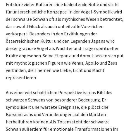
Folklore vieler Kulturen eine bedeutende Rolle und steht
für unterschiedliche Konzepte. In der Vogel-Symbolik wird
der schwarze Schwan oft als mythisches Wesen betrachtet,
das sowohl Glück als auch unheilvolle Vorzeichen
verkörpert. Besonders in den Erzählungen der
österreichischen Kultur und den Legenden Japans wird
dieser graziöse Vogel als Wächter und Träger spiritueller
Kräfte angesehen. Seine Eleganz und Anmut lassen sich gut
mit mythologischen Figuren wie Venus, Apollo und Zeus
verbinden, die Themen wie Liebe, Licht und Macht
repräsentieren.
Aus einer wirtschaftlichen Perspektive ist das Bild des
schwarzen Schwans von besonderer Bedeutung. Er
symbolisiert unerwartete Ereignisse, die plötzliche
Börsencrashs und Veränderungen auf den Märkten
herbeiführen können. Als Totem steht der schwarze
Schwan außerdem für emotionale Transformationen im