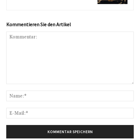
Kommentieren Sie den Artikel
Kommentar:
Na
E-
Mai