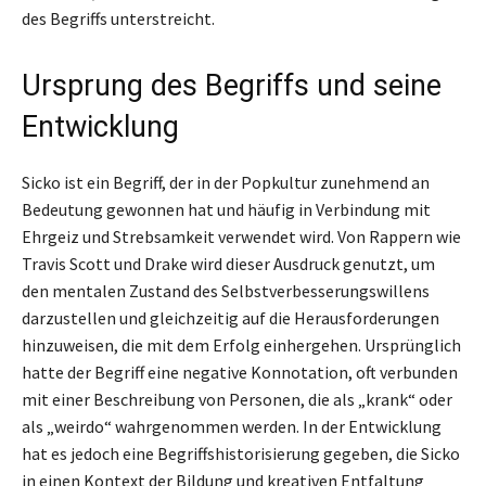
des Begriffs unterstreicht.
Ursprung des Begriffs und seine
Entwicklung
Sicko ist ein Begriff, der in der Popkultur zunehmend an
Bedeutung gewonnen hat und häufig in Verbindung mit
Ehrgeiz und Strebsamkeit verwendet wird. Von Rappern wie
Travis Scott und Drake wird dieser Ausdruck genutzt, um
den mentalen Zustand des Selbstverbesserungswillens
darzustellen und gleichzeitig auf die Herausforderungen
hinzuweisen, die mit dem Erfolg einhergehen. Ursprünglich
hatte der Begriff eine negative Konnotation, oft verbunden
mit einer Beschreibung von Personen, die als „krank“ oder
als „weirdo“ wahrgenommen werden. In der Entwicklung
hat es jedoch eine Begriffshistorisierung gegeben, die Sicko
in einen Kontext der Bildung und kreativen Entfaltung