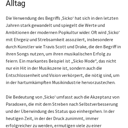
Alltag
Die Verwendung des Begriffs ‚Sicko‘ hat sich in den letzten
Jahren stark gewandelt und spiegelt die Werte und
Ambitionen der modernen Popkultur wider. Oft wird ‚Sicko‘
mit Ehrgeiz und Strebsamkeit assoziiert, insbesondere
durch Künstler wie Travis Scott und Drake, die den Begriff in
ihren Songs nutzen, um ihren musikalischen Erfolg zu
feiern. Ein markantes Beispiel ist „Sicko Mode“, das nicht
nur ein Hit in der Musikszene ist, sondern auch die
Entschlossenheit und Vision verkörpert, die nötig sind, um
in der hartumkämpften Musikindustrie hervorzustechen.
Die Bedeutung von ‚Sicko‘ umfasst auch die Akzeptanz von
Paradoxen, die mit dem Streben nach Selbstverbesserung
und der Überwindung des Status quo einhergehen. In der
heutigen Zeit, in der der Druck zunimmt, immer
erfolgreicher zu werden, ermutigen viele zu einer