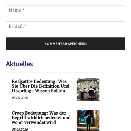
Kommentar:
Na
E-
Mai
Aktuelles
Realsatire Bedeutung: Was
Sie Über Die Definition Und
Ursprünge Wissen Sollten
05.08.2026
Creep Bedeutung: Was der
Begriff wirklich bedeutet und
wo er verwendet wird
05.08.2026