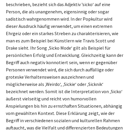
beschrieben, bezieht sich das Adjektiv ’sicko‘ auf eine
Person, die als unangenehm, eigensinnig oder sogar
sadistisch wahrgenommen wird. In der Popkultur wird
dieser Ausdruck häufig verwendet, um einen extremen
Ehrgeiz oder ein starkes Streben zu charakterisieren, wie
man es zum Beispiel bei Künstlern wie Travis Scott und
Drake sieht. Ihr Song ‚Sicko Mode‘ gilt als Beispiel für
persönlichen Erfolg und Entwicklung. Gleichzeitig kann der
Begriff auch negativ konnotiert sein, wenn er gegenüber
Personen verwendet wird, die sich durch auffällige oder
groteske Verhaltensweisen auszeichnen und
möglicherweise als ‚Weirdo‘, ‚Sickie‘ oder ‚Sicknik‘
bezeichnet werden. Somit ist die Interpretation von ‚Sicko‘
äußerst vielseitig und reicht von humorvollen
Anspielungen bis hin zu ernsthaften Situationen, abhängig
vom gewählten Kontext. Diese Erklärung zeigt, wie der
Begriff in verschiedenen sozialen und kulturellen Rahmen
auftaucht, was die Vielfalt und differenzierten Bedeutungen