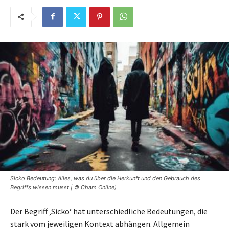
Sicko Bedeutung: Alles, was du über die Herkunft und den Gebrauch des
Begriffs wissen musst | © Cham Online)
Der Begriff ‚Sicko‘ hat unterschiedliche Bedeutungen, die
stark vom jeweiligen Kontext abhängen. Allgemein