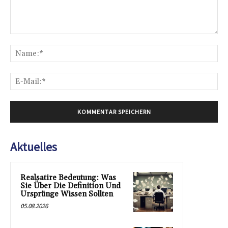
Kommentar:
Na
E-
Mai
Aktuelles
Realsatire Bedeutung: Was
Sie Über Die Definition Und
Ursprünge Wissen Sollten
05.08.2026