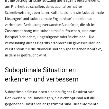
ist die orthografische Nutzung des Begriffs entscheidend,
um Klarheit zu schaffen, da es auch alternative
Schreibweisen geben kann. Kollokationen wie ’suboptimale
Lösungen‘ und ’suboptimale Ergebnisse‘ sind ebenso
verbreitet. Bedeutungsverwandte Ausdrücke, die oft im
Zusammenhang mit ’suboptimal‘ auftauchen, sind zum
Beispiel ’schlecht‘, ‚ungenügend‘ oder ’nicht ideal‘. Die
Verwendung dieses Begriffs erfordert ein gewisses Maß an
Verständnis für die Nuancen und den spezifischen Kontext,
in dem er gebraucht wird.
Suboptimale Situationen
erkennen und verbessern
Suboptimale Situationen sind häufig das Resultat von
Denkweisen und Handlungen, die nicht optimal auf die
gegebenen Umstände abgestimmt sind. Diese Momente