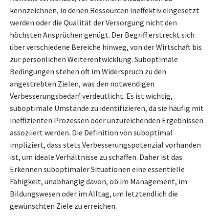
kennzeichnen, in denen Ressourcen ineffektiv eingesetzt
werden oder die Qualität der Versorgung nicht den
höchsten Ansprüchen genügt. Der Begriff erstreckt sich
über verschiedene Bereiche hinweg, von der Wirtschaft bis
zur persönlichen Weiterentwicklung. Suboptimale
Bedingungen stehen oft im Widerspruch zu den
angestrebten Zielen, was den notwendigen
Verbesserungsbedarf verdeutlicht. Es ist wichtig,
suboptimale Umstände zu identifizieren, da sie häufig mit
ineffizienten Prozessen oder unzureichenden Ergebnissen
assoziiert werden. Die Definition von suboptimal
impliziert, dass stets Verbesserungspotenzial vorhanden
ist, um ideale Verhältnisse zu schaffen. Daher ist das
Erkennen suboptimaler Situationen eine essentielle
Fähigkeit, unabhängig davon, ob im Management, im
Bildungswesen oder im Alltag, um letztendlich die
gewünschten Ziele zu erreichen.