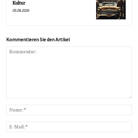
Kultur
05.08.2026
Kommentieren Sie den Artikel
Kommentar:
Na
E-
Mai