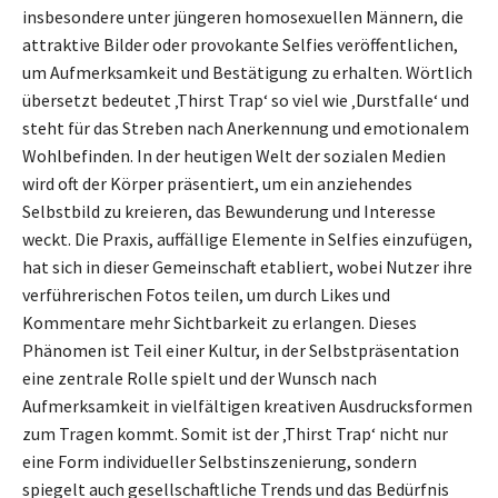
insbesondere unter jüngeren homosexuellen Männern, die
attraktive Bilder oder provokante Selfies veröffentlichen,
um Aufmerksamkeit und Bestätigung zu erhalten. Wörtlich
übersetzt bedeutet ‚Thirst Trap‘ so viel wie ‚Durstfalle‘ und
steht für das Streben nach Anerkennung und emotionalem
Wohlbefinden. In der heutigen Welt der sozialen Medien
wird oft der Körper präsentiert, um ein anziehendes
Selbstbild zu kreieren, das Bewunderung und Interesse
weckt. Die Praxis, auffällige Elemente in Selfies einzufügen,
hat sich in dieser Gemeinschaft etabliert, wobei Nutzer ihre
verführerischen Fotos teilen, um durch Likes und
Kommentare mehr Sichtbarkeit zu erlangen. Dieses
Phänomen ist Teil einer Kultur, in der Selbstpräsentation
eine zentrale Rolle spielt und der Wunsch nach
Aufmerksamkeit in vielfältigen kreativen Ausdrucksformen
zum Tragen kommt. Somit ist der ‚Thirst Trap‘ nicht nur
eine Form individueller Selbstinszenierung, sondern
spiegelt auch gesellschaftliche Trends und das Bedürfnis