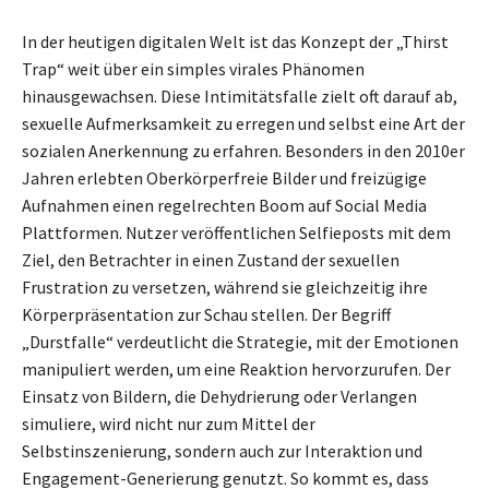
In der heutigen digitalen Welt ist das Konzept der „Thirst
Trap“ weit über ein simples virales Phänomen
hinausgewachsen. Diese Intimitätsfalle zielt oft darauf ab,
sexuelle Aufmerksamkeit zu erregen und selbst eine Art der
sozialen Anerkennung zu erfahren. Besonders in den 2010er
Jahren erlebten Oberkörperfreie Bilder und freizügige
Aufnahmen einen regelrechten Boom auf Social Media
Plattformen. Nutzer veröffentlichen Selfieposts mit dem
Ziel, den Betrachter in einen Zustand der sexuellen
Frustration zu versetzen, während sie gleichzeitig ihre
Körperpräsentation zur Schau stellen. Der Begriff
„Durstfalle“ verdeutlicht die Strategie, mit der Emotionen
manipuliert werden, um eine Reaktion hervorzurufen. Der
Einsatz von Bildern, die Dehydrierung oder Verlangen
simuliere, wird nicht nur zum Mittel der
Selbstinszenierung, sondern auch zur Interaktion und
Engagement-Generierung genutzt. So kommt es, dass