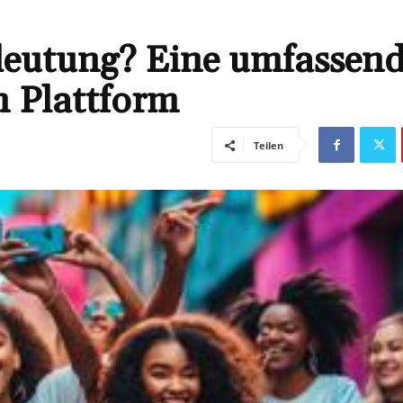
edeutung? Eine umfassen
n Plattform
Teilen