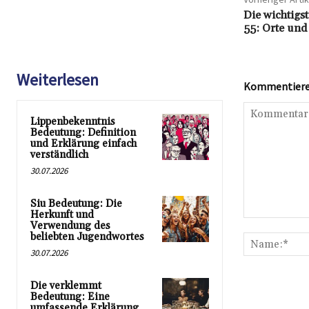
Die wichtigs
55: Orte und
Weiterlesen
Kommentieren
Lippenbekenntnis
Bedeutung: Definition
und Erklärung einfach
verständlich
30.07.2026
Siu Bedeutung: Die
Herkunft und
Kommentar:
Verwendung des
beliebten Jugendwortes
30.07.2026
Die verklemmt
Bedeutung: Eine
umfassende Erklärung