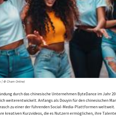
m | © Cham Online)
ründung durch das chinesische Unternehmen ByteDance im Jahr 20
ich weiterentwickelt. Anfangs als Douyin für den chinesischen Ma
rasch zu einer der führenden Social-Media-Plattformen weltweit. 
hre kreativen Kurzvideos, die es Nutzern ermöglichen, ihre Talent