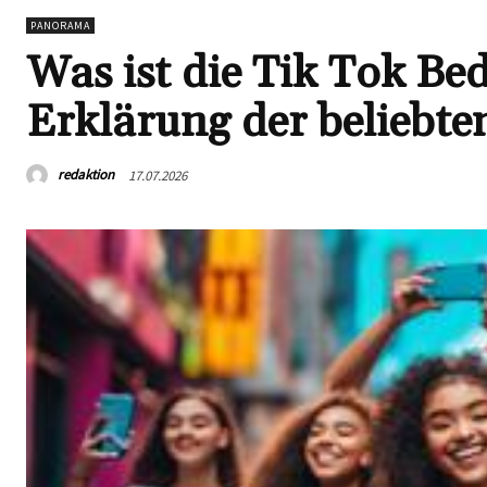
PANORAMA
Was ist die Tik Tok B
Erklärung der beliebte
redaktion
17.07.2026