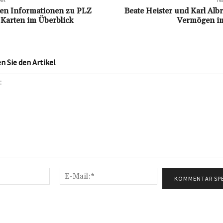
ten Informationen zu PLZ
Beate Heister und Karl Albre
 Karten im Überblick
Vermögen im
 Sie den Artikel
Name:*
E-
Mail:*