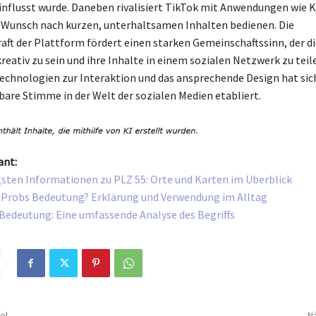
flusst wurde. Daneben rivalisiert TikTok mit Anwendungen wie K
 Wunsch nach kurzen, unterhaltsamen Inhalten bedienen. Die
aft der Plattform fördert einen starken Gemeinschaftssinn, der d
reativ zu sein und ihre Inhalte in einem sozialen Netzwerk zu teil
chnologien zur Interaktion und das ansprechende Design hat sich
are Stimme in der Welt der sozialen Medien etabliert.
ant:
gsten Informationen zu PLZ 55: Orte und Karten im Überblick
e Probs Bedeutung? Erklärung und Verwendung im Alltag
edeutung: Eine umfassende Analyse des Begriffs
el
Nä