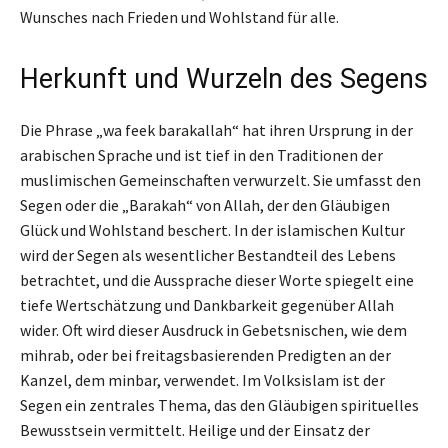
Wunsches nach Frieden und Wohlstand für alle.
Herkunft und Wurzeln des Segens
Die Phrase „wa feek barakallah“ hat ihren Ursprung in der
arabischen Sprache und ist tief in den Traditionen der
muslimischen Gemeinschaften verwurzelt. Sie umfasst den
Segen oder die „Barakah“ von Allah, der den Gläubigen
Glück und Wohlstand beschert. In der islamischen Kultur
wird der Segen als wesentlicher Bestandteil des Lebens
betrachtet, und die Aussprache dieser Worte spiegelt eine
tiefe Wertschätzung und Dankbarkeit gegenüber Allah
wider. Oft wird dieser Ausdruck in Gebetsnischen, wie dem
mihrab, oder bei freitagsbasierenden Predigten an der
Kanzel, dem minbar, verwendet. Im Volksislam ist der
Segen ein zentrales Thema, das den Gläubigen spirituelles
Bewusstsein vermittelt. Heilige und der Einsatz der