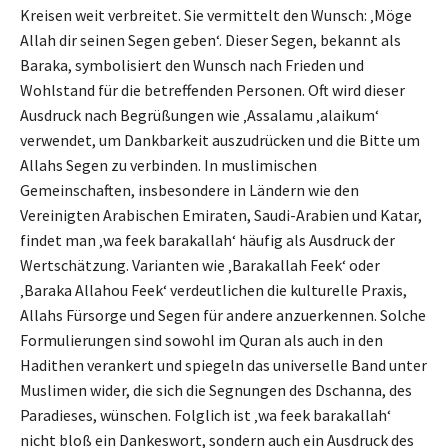
Kreisen weit verbreitet. Sie vermittelt den Wunsch: ‚Möge
Allah dir seinen Segen geben‘. Dieser Segen, bekannt als
Baraka, symbolisiert den Wunsch nach Frieden und
Wohlstand für die betreffenden Personen. Oft wird dieser
Ausdruck nach Begrüßungen wie ‚Assalamu ‚alaikum‘
verwendet, um Dankbarkeit auszudrücken und die Bitte um
Allahs Segen zu verbinden. In muslimischen
Gemeinschaften, insbesondere in Ländern wie den
Vereinigten Arabischen Emiraten, Saudi-Arabien und Katar,
findet man ‚wa feek barakallah‘ häufig als Ausdruck der
Wertschätzung. Varianten wie ‚Barakallah Feek‘ oder
‚Baraka Allahou Feek‘ verdeutlichen die kulturelle Praxis,
Allahs Fürsorge und Segen für andere anzuerkennen. Solche
Formulierungen sind sowohl im Quran als auch in den
Hadithen verankert und spiegeln das universelle Band unter
Muslimen wider, die sich die Segnungen des Dschanna, des
Paradieses, wünschen. Folglich ist ‚wa feek barakallah‘
nicht bloß ein Dankeswort, sondern auch ein Ausdruck des