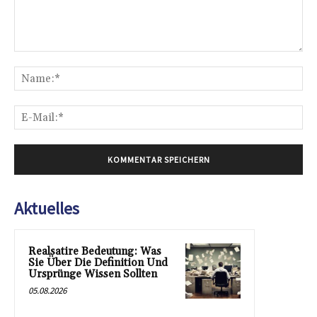
Kommentar:
Na
E-
Mai
Aktuelles
Realsatire Bedeutung: Was
Sie Über Die Definition Und
Ursprünge Wissen Sollten
05.08.2026