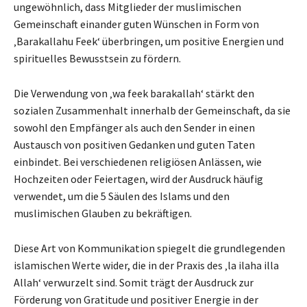
ungewöhnlich, dass Mitglieder der muslimischen
Gemeinschaft einander guten Wünschen in Form von
‚Barakallahu Feek‘ überbringen, um positive Energien und
spirituelles Bewusstsein zu fördern.
Die Verwendung von ‚wa feek barakallah‘ stärkt den
sozialen Zusammenhalt innerhalb der Gemeinschaft, da sie
sowohl den Empfänger als auch den Sender in einen
Austausch von positiven Gedanken und guten Taten
einbindet. Bei verschiedenen religiösen Anlässen, wie
Hochzeiten oder Feiertagen, wird der Ausdruck häufig
verwendet, um die 5 Säulen des Islams und den
muslimischen Glauben zu bekräftigen.
Diese Art von Kommunikation spiegelt die grundlegenden
islamischen Werte wider, die in der Praxis des ‚la ilaha illa
Allah‘ verwurzelt sind. Somit trägt der Ausdruck zur
Förderung von Gratitude und positiver Energie in der