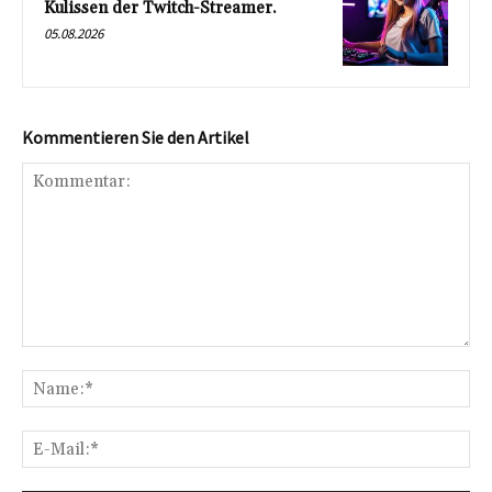
Kulissen der Twitch-Streamer.
05.08.2026
Kommentieren Sie den Artikel
Kommentar:
Na
E-
Mai