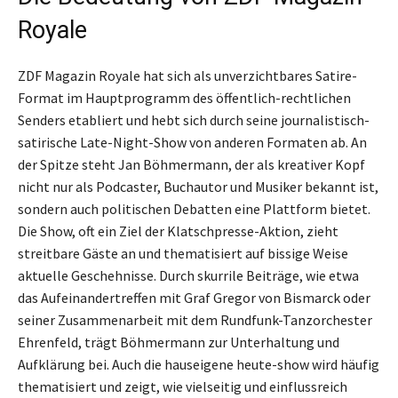
Royale
ZDF Magazin Royale hat sich als unverzichtbares Satire-
Format im Hauptprogramm des öffentlich-rechtlichen
Senders etabliert und hebt sich durch seine journalistisch-
satirische Late-Night-Show von anderen Formaten ab. An
der Spitze steht Jan Böhmermann, der als kreativer Kopf
nicht nur als Podcaster, Buchautor und Musiker bekannt ist,
sondern auch politischen Debatten eine Plattform bietet.
Die Show, oft ein Ziel der Klatschpresse-Aktion, zieht
streitbare Gäste an und thematisiert auf bissige Weise
aktuelle Geschehnisse. Durch skurrile Beiträge, wie etwa
das Aufeinandertreffen mit Graf Gregor von Bismarck oder
seiner Zusammenarbeit mit dem Rundfunk-Tanzorchester
Ehrenfeld, trägt Böhmermann zur Unterhaltung und
Aufklärung bei. Auch die hauseigene heute-show wird häufig
thematisiert und zeigt, wie vielseitig und einflussreich