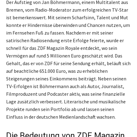
Der Aufstieg von Jan Böhmermann, einem Multitalent aus
Bremen, vom Radio-Moderator zum erfolgreichen TV-Star
ist bemerkenswert. Mit seinem Scharfsinn, Talent und Mut
konnte er Hindernisse überwinden und Chancen nutzen, um
im Fernsehen Fuß zu fassen. Nachdem er mit seiner
satirischen Radiosendung erste Erfolge feierte, wurde er
schnell für das ZDF Magazin Royale entdeckt, wo sein
Vermögen auf rund 5 Millionen Euro geschätzt wird. Das
Gehalt, das er von ZDF für seine Sendung erhält, beläuft sich
auf beachtliche 651.000 Euro, was zu erheblichen
Steigerungen seines Einkommens beiträgt. Neben seinen
TV-Erfolgen ist Böhmermann auch als Autor, Journalist,
Filmproduzent und Podcaster aktiv, was seine finanzielle
Lage zusätzlich verbessert. Literarische und musikalische
Projekte runden sein Portfolio ab und lassen seinen
Einfluss in der deutschen Medienlandschaft wachsen.
Die Bedeutung von ZDF Magazin