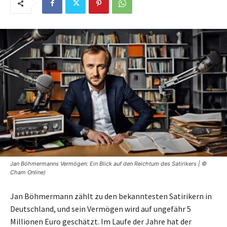
Jan Böhmermanns Vermögen: Ein Blick auf den Reichtum des Satirikers | ©
Cham Online)
Jan Böhmermann zählt zu den bekanntesten Satirikern in
Deutschland, und sein Vermögen wird auf ungefähr 5
Millionen Euro geschätzt. Im Laufe der Jahre hat der