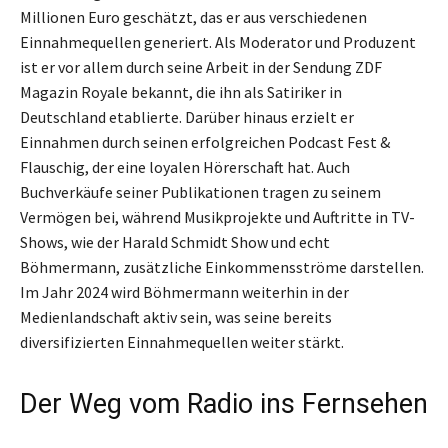
Millionen Euro geschätzt, das er aus verschiedenen
Einnahmequellen generiert. Als Moderator und Produzent
ist er vor allem durch seine Arbeit in der Sendung ZDF
Magazin Royale bekannt, die ihn als Satiriker in
Deutschland etablierte. Darüber hinaus erzielt er
Einnahmen durch seinen erfolgreichen Podcast Fest &
Flauschig, der eine loyalen Hörerschaft hat. Auch
Buchverkäufe seiner Publikationen tragen zu seinem
Vermögen bei, während Musikprojekte und Auftritte in TV-
Shows, wie der Harald Schmidt Show und echt
Böhmermann, zusätzliche Einkommensströme darstellen.
Im Jahr 2024 wird Böhmermann weiterhin in der
Medienlandschaft aktiv sein, was seine bereits
diversifizierten Einnahmequellen weiter stärkt.
Der Weg vom Radio ins Fernsehen