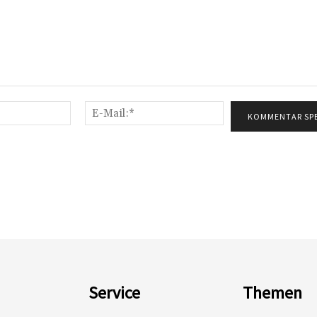
Name:*
E-
Mail:*
Service
Themen