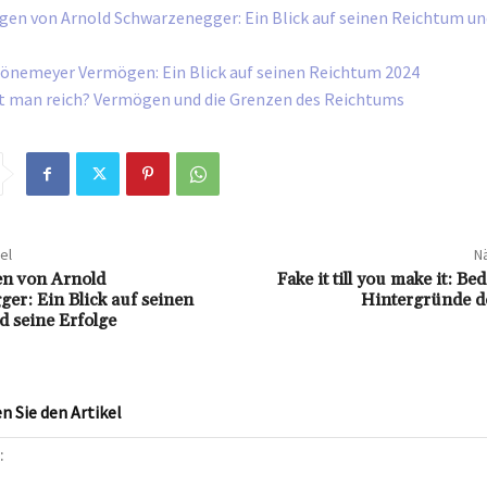
en von Arnold Schwarzenegger: Ein Blick auf seinen Reichtum un
önemeyer Vermögen: Ein Blick auf seinen Reichtum 2024
t man reich? Vermögen und die Grenzen des Reichtums
el
Nä
n von Arnold
Fake it till you make it: B
er: Ein Blick auf seinen
Hintergründe d
 seine Erfolge
 Sie den Artikel