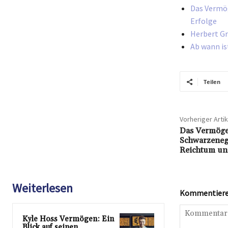
Das Vermög
Erfolge
Herbert Gr
Ab wann is
Teilen
Vorheriger Artik
Das Vermöge
Schwarzenegg
Reichtum und
Weiterlesen
Kommentieren
Kyle Hoss Vermögen: Ein
Blick auf seinen