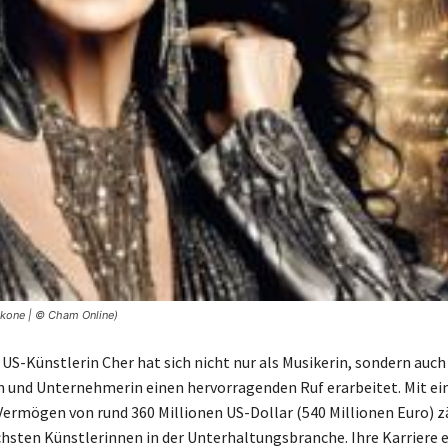
kikone | © Cham Online)
US-Künstlerin Cher hat sich nicht nur als Musikerin, sondern auch
n und Unternehmerin einen hervorragenden Ruf erarbeitet. Mit e
ermögen von rund 360 Millionen US-Dollar (540 Millionen Euro) zä
chsten Künstlerinnen in der Unterhaltungsbranche. Ihre Karriere 