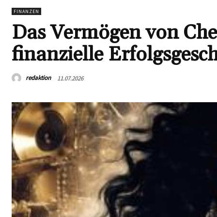
FINANZEN
Das Vermögen von Cher:
finanzielle Erfolgsges
redaktion
11.07.2026