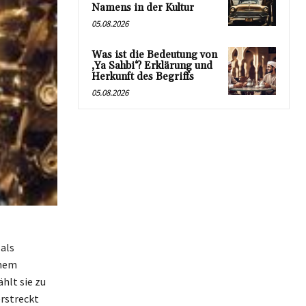
Namens in der Kultur
05.08.2026
Was ist die Bedeutung von
‚Ya Sahbi‘? Erklärung und
Herkunft des Begriffs
05.08.2026
 als
inem
hlt sie zu
erstreckt