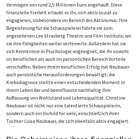
Vermögen von rund 2,5 Millionen Euro angehäuft. Diese
finanzielle Freiheit erlaubt es ihr, sich aktiv sozial zu
engagieren, insbesondere im Bereich des Aktivismus. Ihre
Begeisterung für die Schauspielerei führte sie zum
angesehenen Lee Strasberg Theatre and Film Institute, wo
sie ihre Fähigkeiten weiter verfeinerte. Außerdem hat sie
sich Kenntnisse in Psychologie angeeignet, die ihr sowohl
im beruflichen als auch im persönlichen Bereich Vorteile
verschaffen. Neben ihrem beruflichen Erfolg hat Neubauer
auch persönliche Herausforderungen bewältigt; die
Krebsdiagnose stellte einen entscheidenden Moment in
ihrem Leben dar und beeinflusste nachhaltig ihre
Auffassung von Wohlstand und Lebensqualität. Christine
Neubauer ist nicht nur eine talentierte Schauspielerin,
sondern auch ein Vorbild für viele, einschließlich ihrer
Tochter Luisa Neubauer, die sich ebenfalls aktiv engagiert.