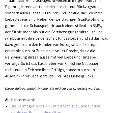
Traumhaus, ein prächtiges Anwesen in Bergen, wurde in
Eigenregie renoviert und bietet nicht nur Rückzugsorte,
sondern auch Platz für Freunde und Familie, die Teil ihres
Liebeslebens sind. Neben der weitläufigen Stadtwohnung
gönnt sich die Schauspielerin auch einen stilvollen BMW,
der für sie mehr als nur ein Fortbewegungsmittel ist – er
symbolisiert ihre Leidenschaft für das Leben und all das, was
dazu gehört. In den Händen von Fotograf José Campos
erstrahlt auch ihr Zuhause in voller Pracht, da sie die
Renovierung ihres Hauses mit viel Liebe und Hingabe
verfolgt. So ist das Luxusleben von Christine Neubauer
nicht nur ein Zeichen ihres Erfolgs, sondern auch ein
Ausdruck ihrer Lebensfreude und ihres Liebesglücks.
Auch interessant:
Das Vermögen von Chris Bumstead: Ein Blick auf den
Erfolg des Bodybuilding-Stars