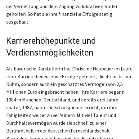
der Vernetzung und dem Zugang zu lukrativen Rollen
geholfen. So hat sie ihre finanzielle Erfolge stetig
ausgebaut.
Karrierehöhepunkte und
Verdienstmöglichkeiten
Als bayerische Darstellerin hat Christine Neubauer im Laufe
ihrer Karriere bedeutende Erfolge gefeiert, die ihr nicht nur
Ruhm, sondern auch ein geschätztes Vermögen von 2,5
Millionen Euro eingebracht haben. Ihre Karriere begann
1984 in München, Deutschland, und bereits drei Jahre
später, 1987, nahm sie Schauspielunterricht, um ihre
Fähigkeiten weiter zu verfeinern. Mit viel Talent und
Durchhaltevermögen wurde sie schnell zu einer
Berühmtheit in der deutschen Fernsehlandschaft.
Besonders hervorzuheben sind ihre Hauptrollen in