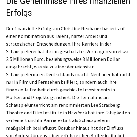
Die Geheimnisse ihres finanziellen
Erfolgs
Der finanzielle Erfolg von Christine Neubauer basiert auf
einer Kombination aus Talent, harter Arbeit und
strategischen Entscheidungen. Ihre Karriere in der
Schauspielerei hat ihr ein geschätztes Vermögen von etwa
2,5 Millionen Euro, beziehungsweise 3 Millionen Dollar,
eingebracht, was sie zu einer der reichsten
Schauspielerinnen Deutschlands macht. Neubauer hat nicht
nur in Film und Fernsehen brilliert, sondern auch ihre
finanzielle Freiheit durch geschickte Investments in
Marken und Projekte gesichert. Die Teilnahme an
Schauspielunterricht am renommierten Lee Strasberg
Theatre and Film Institute in New York hat ihre Fähigkeiten
verfeinert und ihr Karrierestart als Schauspielerin
maßgeblich beeinflusst. Darüber hinaus hat der Einfluss
von Andrea Jürgens, einer erfolgreichen Kollegin, ihr bei