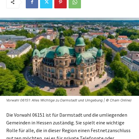
Vorwahl 06151: Alles Wichtige zu Darmstadt und Umgebung | © Cham Online)
Die Vorwahl 06151 ist für Darmstadt und die umliegenden
Gemeinden in Hessen zuständig. Sie spielt eine wichtige
Rolle für alle, die in dieser Region einen Festnetzanschluss
nutzen möchten, sei es für private Telefonate oder