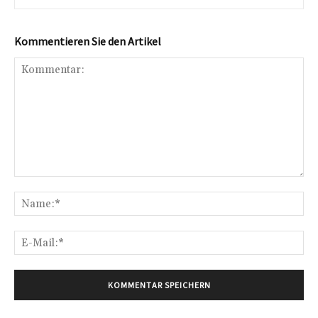
Kommentieren Sie den Artikel
Kommentar:
Na
E-
Mai